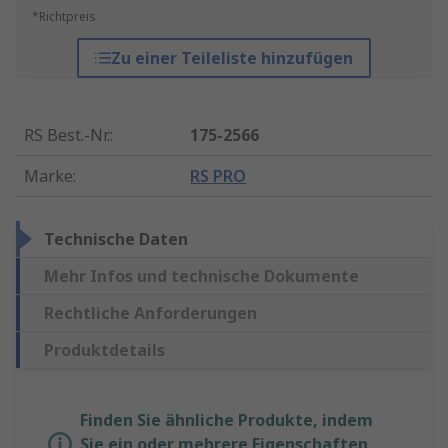
*Richtpreis
Zu einer Teileliste hinzufügen
RS Best.-Nr.
:
175-2566
Marke
:
RS PRO
Technische Daten
Mehr Infos und technische Dokumente
Rechtliche Anforderungen
Produktdetails
Finden Sie ähnliche Produkte, indem
Sie ein oder mehrere Eigenschaften