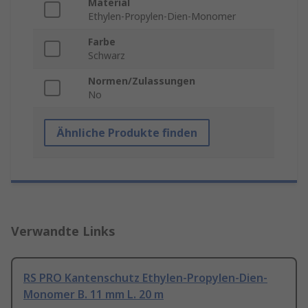
Material
Ethylen-Propylen-Dien-Monomer
Farbe
Schwarz
Normen/Zulassungen
No
Ähnliche Produkte finden
Verwandte Links
RS PRO Kantenschutz Ethylen-Propylen-Dien-
Monomer B. 11 mm L. 20 m