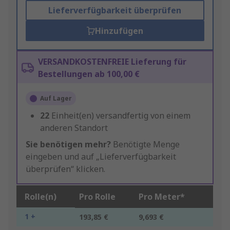
Lieferverfügbarkeit überprüfen
Hinzufügen
VERSANDKOSTENFREIE Lieferung für
Bestellungen ab 100,00 €
Auf Lager
22
Einheit(en) versandfertig von einem
anderen Standort
Sie benötigen mehr?
Benötigte Menge
eingeben und auf „Lieferverfügbarkeit
überprüfen“ klicken.
Rolle(n)
Pro Rolle
Pro Meter*
1 +
193,85 €
9,693 €