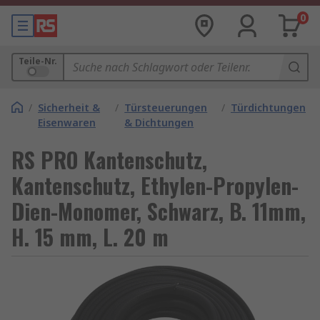
0
Teile-Nr.
/
Sicherheit &
/
Türsteuerungen
/
Türdichtungen
Eisenwaren
& Dichtungen
RS PRO Kantenschutz,
Kantenschutz, Ethylen-Propylen-
Dien-Monomer, Schwarz, B. 11mm,
H. 15 mm, L. 20 m