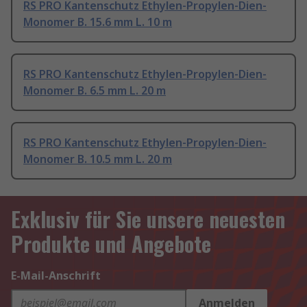
RS PRO Kantenschutz Ethylen-Propylen-Dien-
Monomer B. 15.6 mm L. 10 m
RS PRO Kantenschutz Ethylen-Propylen-Dien-
Monomer B. 6.5 mm L. 20 m
RS PRO Kantenschutz Ethylen-Propylen-Dien-
Monomer B. 10.5 mm L. 20 m
Exklusiv für Sie unsere neuesten
Produkte und Angebote
E-Mail-Anschrift
Anmelden