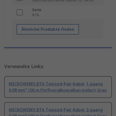
Selbstverlöschende Klasse: UL 94-V0
Serie
BTA
Ähnliche Produkte finden
Verwandte Links
MICROWIRES BTA Twisted-Pair-Kabel, 1-paarig
0.08 mm² 100 m Perfluoralkoxyalkan isoliert Grau
MICROWIRES BTA Twisted-Pair-Kabel, 2-paarig