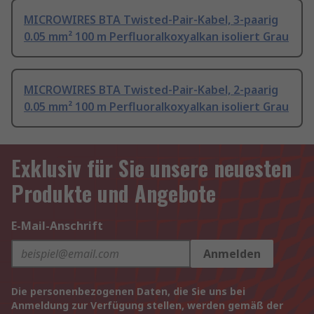
MICROWIRES BTA Twisted-Pair-Kabel, 3-paarig
0.05 mm² 100 m Perfluoralkoxyalkan isoliert Grau
MICROWIRES BTA Twisted-Pair-Kabel, 2-paarig
0.05 mm² 100 m Perfluoralkoxyalkan isoliert Grau
Exklusiv für Sie unsere neuesten
Produkte und Angebote
E-Mail-Anschrift
Anmelden
Die personenbezogenen Daten, die Sie uns bei
Anmeldung zur Verfügung stellen, werden gemäß der