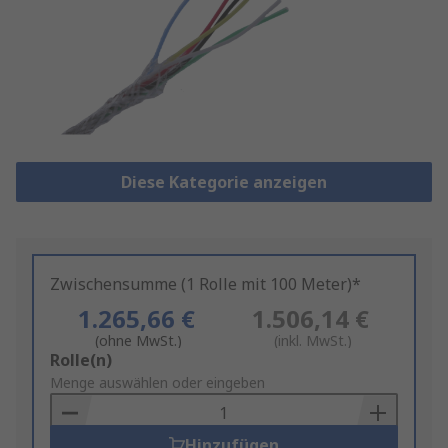
Diese Kategorie anzeigen
Zwischensumme (1 Rolle mit 100 Meter)*
1.265,66 €
1.506,14 €
(ohne MwSt.)
(inkl. MwSt.)
Add
Rolle(n)
to
Menge auswählen oder eingeben
Basket
Hinzufügen