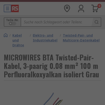
0
Teile-Nr.
/
Kabel
/
Elektro- und
/
Twisted-Pair- und
und
Industriekabel
Multicore-Datenkabel
Drähte
MICROWIRES BTA Twisted-Pair-
Kabel, 3-paarig 0.08 mm² 100 m
Perfluoralkoxyalkan isoliert Grau