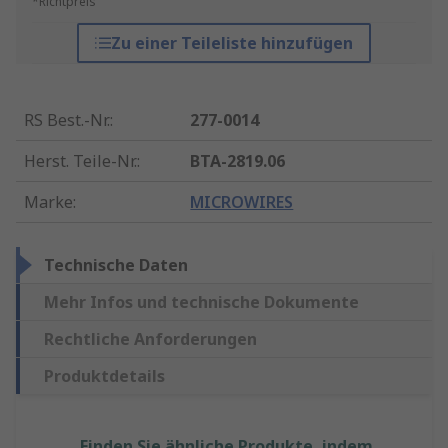
*Richtpreis
Zu einer Teileliste hinzufügen
RS Best.-Nr.
:
277-0014
Herst. Teile-Nr.
:
BTA-2819.06
Marke
:
MICROWIRES
Technische Daten
Mehr Infos und technische Dokumente
Rechtliche Anforderungen
Produktdetails
Finden Sie ähnliche Produkte, indem