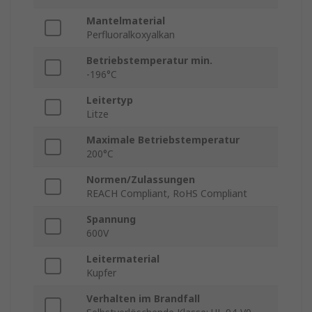
Mantelmaterial
Perfluoralkoxyalkan
Betriebstemperatur min.
-196°C
Leitertyp
Litze
Maximale Betriebstemperatur
200°C
Normen/Zulassungen
REACH Compliant, RoHS Compliant
Spannung
600V
Leitermaterial
Kupfer
Verhalten im Brandfall