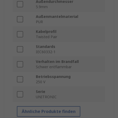
Außendurchmesser
5.9mm
Außenmantelmaterial
PUR
Kabelprofil
Twisted Pair
Standards
IEC60332-1
Verhalten im Brandfall
Schwer entflammbar
Betriebsspannung
250 V
Serie
UNITRONIC
Ähnliche Produkte finden