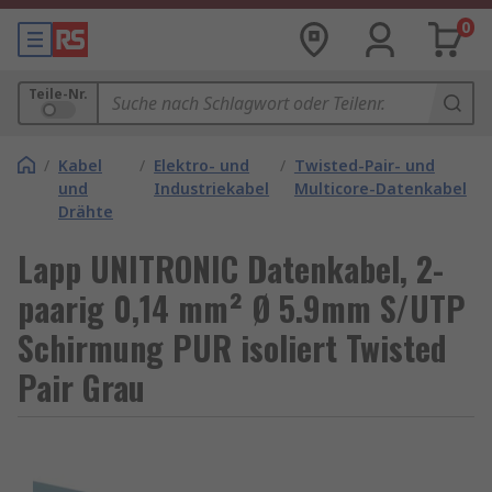
0
Teile-Nr.
/
Kabel
/
Elektro- und
/
Twisted-Pair- und
und
Industriekabel
Multicore-Datenkabel
Drähte
Lapp UNITRONIC Datenkabel, 2-
paarig 0,14 mm² Ø 5.9mm S/UTP
Schirmung PUR isoliert Twisted
Pair Grau