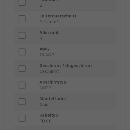
2
Leiterquerschnitt
0,14 mm²
Aderzahl
4
AWG
26 AWG
Geschirmt / Ungeschirmt
Geschirmt
Abschirmtyp
S/UTP
Mantelfarbe
Grau
Kabeltyp
FD CP