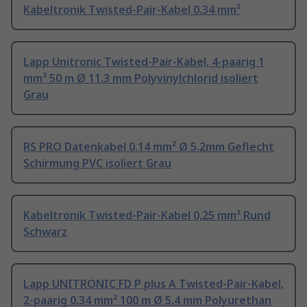
Kabeltronik Twisted-Pair-Kabel 0.34 mm²
Lapp Unitronic Twisted-Pair-Kabel, 4-paarig 1
mm² 50 m Ø 11.3 mm Polyvinylchlorid isoliert
Grau
RS PRO Datenkabel 0,14 mm² Ø 5.2mm Geflecht
Schirmung PVC isoliert Grau
Kabeltronik Twisted-Pair-Kabel 0,25 mm² Rund
Schwarz
Lapp UNITRONIC FD P plus A Twisted-Pair-Kabel,
2-paarig 0.34 mm² 100 m Ø 5.4 mm Polyurethan