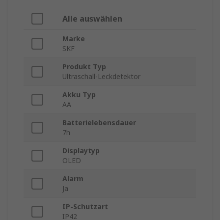
Alle auswählen
Marke
SKF
Produkt Typ
Ultraschall-Leckdetektor
Akku Typ
AA
Batterielebensdauer
7h
Displaytyp
OLED
Alarm
Ja
IP-Schutzart
IP42