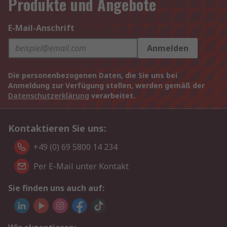
Produkte und Angebote
E-Mail-Anschrift
Anmelden
Die personenbezogenen Daten, die Sie uns bei
Anmeldung zur Verfügung stellen, werden gemäß der
Datenschutzerklärung
verarbeitet.
Kontaktieren Sie uns:
+49 (0) 69 5800 14 234
Per E-Mail unter Kontakt
Sie finden uns auch auf: