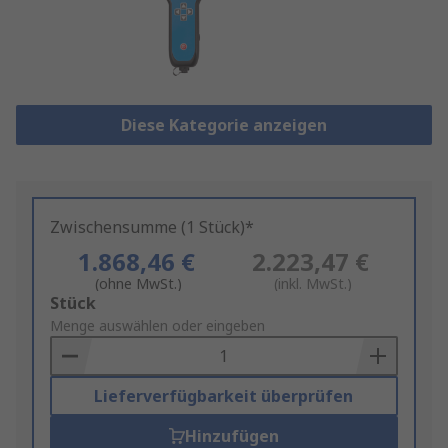
Diese Kategorie anzeigen
Zwischensumme (1 Stück)*
1.868,46 €
2.223,47 €
(ohne MwSt.)
(inkl. MwSt.)
Add
Stück
to
Menge auswählen oder eingeben
Basket
Lieferverfügbarkeit überprüfen
Hinzufügen