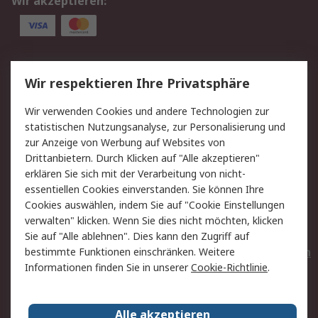
Wir akzeptieren:
Service
Wir respektieren Ihre Privatsphäre
Value Added Services
Lieferlösungen
Wir verwenden Cookies und andere Technologien zur
Rücksendungen
Kontakt
statistischen Nutzungsanalyse, zur Personalisierung und
Hilfe
Privatkunden
zur Anzeige von Werbung auf Websites von
Drittanbietern. Durch Klicken auf "Alle akzeptieren"
Rechtliches
erklären Sie sich mit der Verarbeitung von nicht-
essentiellen Cookies einverstanden. Sie können Ihre
AGB
Datenschutz
Cookies auswählen, indem Sie auf "Cookie Einstellungen
Cookie-Richtlinie
Zahlungsbedingungen
verwalten" klicken. Wenn Sie dies nicht möchten, klicken
Copyright/Impressum
Entsorgung
Sie auf "Alle ablehnen". Dies kann den Zugriff auf
Elektrogeräte/Batterien
bestimmte Funktionen einschränken. Weitere
Informationen finden Sie in unserer
Cookie-Richtlinie
.
Über RS
Alle akzeptieren
Unternehmen
RS weltweit