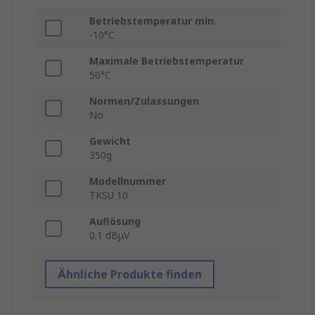
Betriebstemperatur min.
-10°C
Maximale Betriebstemperatur
50°C
Normen/Zulassungen
No
Gewicht
350g
Modellnummer
TKSU 10
Auflösung
0.1 dBμV
Ähnliche Produkte finden