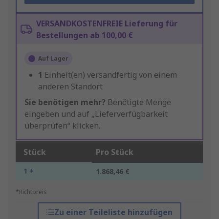
VERSANDKOSTENFREIE Lieferung für
Bestellungen ab 100,00 €
Auf Lager
1
Einheit(en) versandfertig von einem
anderen Standort
Sie benötigen mehr?
Benötigte Menge
eingeben und auf „Lieferverfügbarkeit
überprüfen“ klicken.
Stück
Pro Stück
1 +
1.868,46 €
*Richtpreis
Zu einer Teileliste hinzufügen