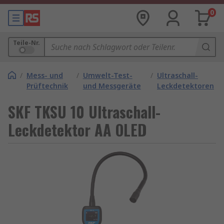
0
Teile-Nr.
/
Mess- und
/
Umwelt-Test-
/
Ultraschall-
Prüftechnik
und Messgeräte
Leckdetektoren
SKF TKSU 10 Ultraschall-
Leckdetektor AA OLED