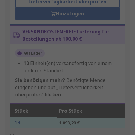
Lieferverfügbarkeit überprüfen
Hinzufügen
VERSANDKOSTENFREIE Lieferung für
Bestellungen ab 100,00 €
Auf Lager
10
Einheit(en) versandfertig von einem
anderen Standort
Sie benötigen mehr?
Benötigte Menge
eingeben und auf „Lieferverfügbarkeit
überprüfen“ klicken.
Stück
Pro Stück
1 +
1.093,20 €