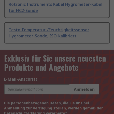
Rotronic Instruments Kabel Hygrometer-Kabel
für HC2-Sonde
Testo Temperatur-/Feuchtigkeitssensor
Hygrometer-Sonde, ISO-kalibriert
Exklusiv für Sie unsere neuesten
Produkte und Angebote
E-Mail-Anschrift
Anmelden
Die personenbezogenen Daten, die Sie uns bei
Anmeldung zur Verfügung stellen, werden gemäß der
Datenschutzerklärung
verarbeitet.