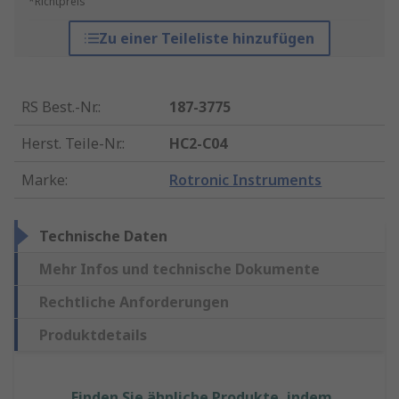
*Richtpreis
Zu einer Teileliste hinzufügen
RS Best.-Nr.
:
187-3775
Herst. Teile-Nr.
:
HC2-C04
Marke
:
Rotronic Instruments
Technische Daten
Mehr Infos und technische Dokumente
Rechtliche Anforderungen
Produktdetails
Finden Sie ähnliche Produkte, indem