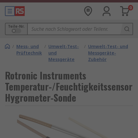
0
Teile-Nr.
/
Mess- und
/
Umwelt-Test-
/
Umwelt-Test- und
Prüftechnik
und
Messgeräte-
Messgeräte
Zubehör
Rotronic Instruments
Temperatur-/Feuchtigkeitssensor
Hygrometer-Sonde