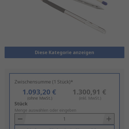
Diese Kategorie anzeigen
Zwischensumme (1 Stück)*
1.093,20 €
1.300,91 €
(ohne MwSt.)
(inkl. MwSt.)
Add
Stück
to
Menge auswählen oder eingeben
Basket