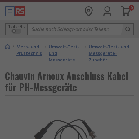
0
Teile-Nr.
/
Mess- und
/
Umwelt-Test-
/
Umwelt-Test- und
Prüftechnik
und
Messgeräte-
Messgeräte
Zubehör
Chauvin Arnoux Anschluss Kabel
für PH-Messgeräte