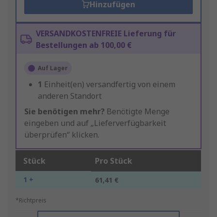
Hinzufügen
VERSANDKOSTENFREIE Lieferung für
Bestellungen ab 100,00 €
Auf Lager
1
Einheit(en) versandfertig von einem
anderen Standort
Sie benötigen mehr?
Benötigte Menge
eingeben und auf „Lieferverfügbarkeit
überprüfen“ klicken.
Stück
Pro Stück
1 +
61,41 €
*Richtpreis