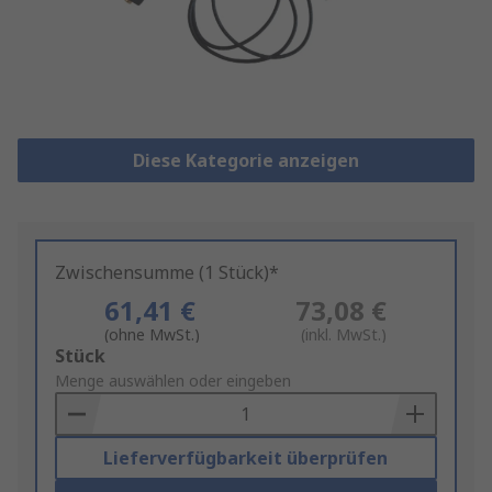
Diese Kategorie anzeigen
Zwischensumme (1 Stück)*
61,41 €
73,08 €
(ohne MwSt.)
(inkl. MwSt.)
Add
Stück
to
Menge auswählen oder eingeben
Basket
Lieferverfügbarkeit überprüfen