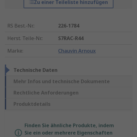
Zu einer Teileliste hinzufügen
RS Best.-Nr.
:
226-1784
Herst. Teile-Nr.
:
S7RAC-R44
Marke
:
Chauvin Arnoux
Technische Daten
Mehr Infos und technische Dokumente
Rechtliche Anforderungen
Produktdetails
Finden Sie ähnliche Produkte, indem
Sie ein oder mehrere Eigenschaften