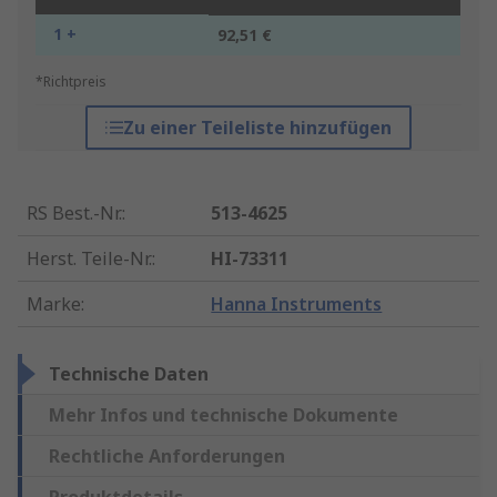
1 +
92,51 €
*Richtpreis
Zu einer Teileliste hinzufügen
RS Best.-Nr.
:
513-4625
Herst. Teile-Nr.
:
HI-73311
Marke
:
Hanna Instruments
Technische Daten
Mehr Infos und technische Dokumente
Rechtliche Anforderungen