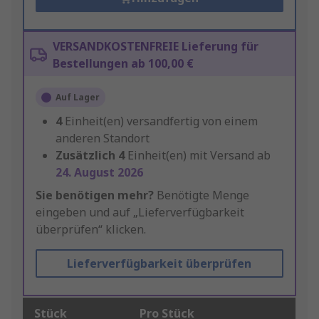
VERSANDKOSTENFREIE Lieferung für
Bestellungen ab 100,00 €
Auf Lager
4
Einheit(en) versandfertig von einem
anderen Standort
Zusätzlich
4
Einheit(en) mit Versand ab
24. August 2026
Sie benötigen mehr?
Benötigte Menge
eingeben und auf „Lieferverfügbarkeit
überprüfen“ klicken.
Lieferverfügbarkeit überprüfen
Stück
Pro Stück