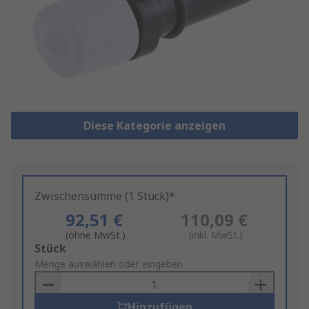
Diese Kategorie anzeigen
Zwischensumme (1 Stück)*
92,51 €
110,09 €
(ohne MwSt.)
(inkl. MwSt.)
Add
Stück
to
Menge auswählen oder eingeben
Basket
Hinzufügen