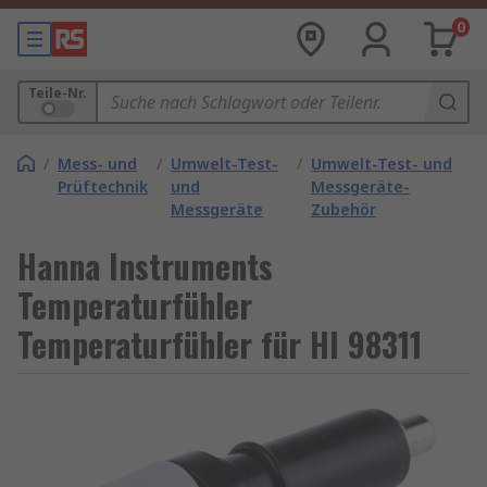
0
Teile-Nr.
/
Mess- und
/
Umwelt-Test-
/
Umwelt-Test- und
Prüftechnik
und
Messgeräte-
Messgeräte
Zubehör
Hanna Instruments
Temperaturfühler
Temperaturfühler für HI 98311