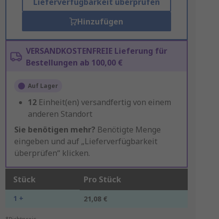
Lieferverfügbarkeit überprüfen
Hinzufügen
VERSANDKOSTENFREIE Lieferung für
Bestellungen ab 100,00 €
Auf Lager
12
Einheit(en) versandfertig von einem
anderen Standort
Sie benötigen mehr?
Benötigte Menge
eingeben und auf „Lieferverfügbarkeit
überprüfen“ klicken.
Stück
Pro Stück
1 +
21,08 €