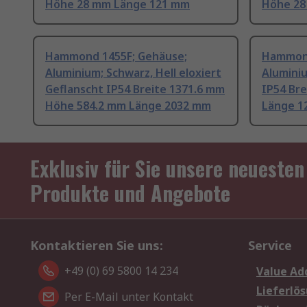
Höhe 28 mm Länge 121 mm
Höhe 28
Hammond 1455F; Gehäuse;
Hammond
Aluminium; Schwarz, Hell eloxiert
Alumini
Geflanscht IP54 Breite 1371.6 mm
IP54 Br
Höhe 584.2 mm Länge 2032 mm
Länge 1
Exklusiv für Sie unsere neuesten
Produkte und Angebote
Kontaktieren Sie uns:
Service
+49 (0) 69 5800 14 234
Value Ad
Lieferlö
Per E-Mail unter Kontakt