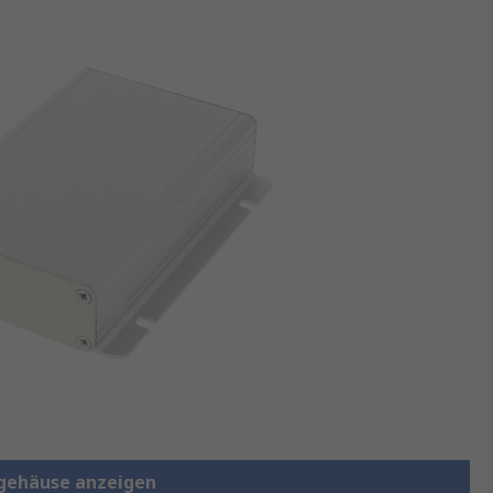
lgehäuse anzeigen