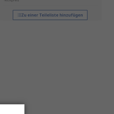
*Richtpreis
Zu einer Teileliste hinzufügen