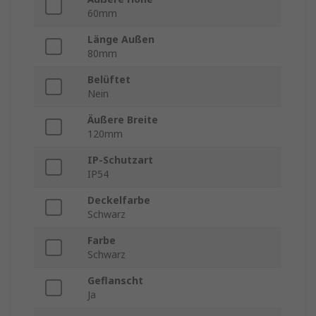
60mm
Länge Außen
80mm
Belüftet
Nein
Äußere Breite
120mm
IP-Schutzart
IP54
Deckelfarbe
Schwarz
Farbe
Schwarz
Geflanscht
Ja