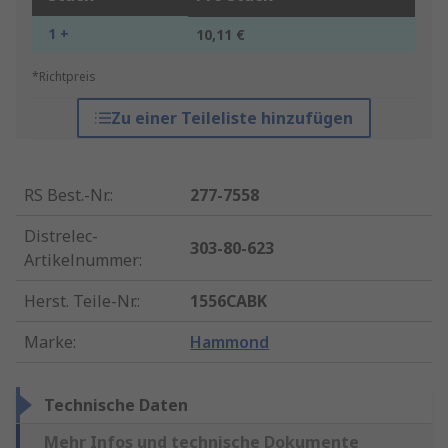
1 +
10,11 €
*Richtpreis
Zu einer Teileliste hinzufügen
RS Best.-Nr.
:
277-7558
Distrelec-
303-80-623
Artikelnummer
:
Herst. Teile-Nr.
:
1556CABK
Marke
:
Hammond
Technische Daten
Mehr Infos und technische Dokumente