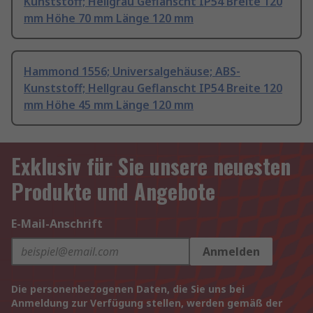
Kunststoff; Hellgrau Geflanscht IP54 Breite 120
mm Höhe 70 mm Länge 120 mm
Hammond 1556; Universalgehäuse; ABS-
Kunststoff; Hellgrau Geflanscht IP54 Breite 120
mm Höhe 45 mm Länge 120 mm
Exklusiv für Sie unsere neuesten
Produkte und Angebote
E-Mail-Anschrift
Anmelden
Die personenbezogenen Daten, die Sie uns bei
Anmeldung zur Verfügung stellen, werden gemäß der