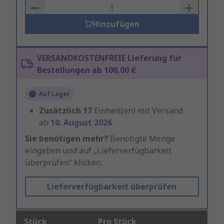
Basket
Hinzufügen
VERSANDKOSTENFREIE Lieferung für
Bestellungen ab 100,00 €
Auf Lager
Zusätzlich
17
Einheit(en) mit Versand
ab
10. August 2026
Sie benötigen mehr?
Benötigte Menge
eingeben und auf „Lieferverfügbarkeit
überprüfen“ klicken.
Lieferverfügbarkeit überprüfen
Stück
Pro Stück