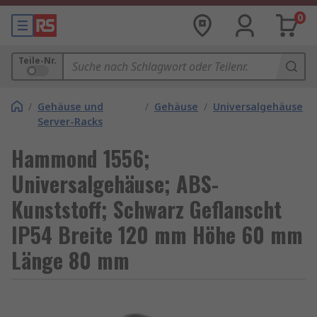
0
Teile-Nr.
/
Gehäuse und
/
Gehäuse
/
Universalgehäuse
Server-Racks
Hammond 1556;
Universalgehäuse; ABS-
Kunststoff; Schwarz Geflanscht
IP54 Breite 120 mm Höhe 60 mm
Länge 80 mm