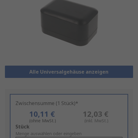
Alle Universalgehäuse anzeigen
Zwischensumme (1 Stück)*
10,11 €
12,03 €
(ohne MwSt.)
(inkl. MwSt.)
Add
Stück
to
Menge auswählen oder eingeben