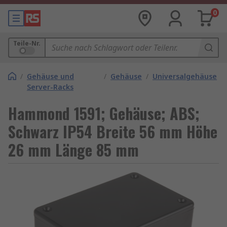
0
Teile-Nr.
/
Gehäuse und
/
Gehäuse
/
Universalgehäuse
Server-Racks
Hammond 1591; Gehäuse; ABS;
Schwarz IP54 Breite 56 mm Höhe
26 mm Länge 85 mm