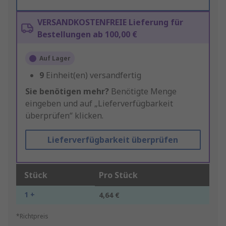
VERSANDKOSTENFREIE Lieferung für
Bestellungen ab 100,00 €
Auf Lager
9
Einheit(en) versandfertig
Sie benötigen mehr?
Benötigte Menge
eingeben und auf „Lieferverfügbarkeit
überprüfen“ klicken.
Lieferverfügbarkeit überprüfen
Stück
Pro Stück
1 +
4,64 €
*Richtpreis