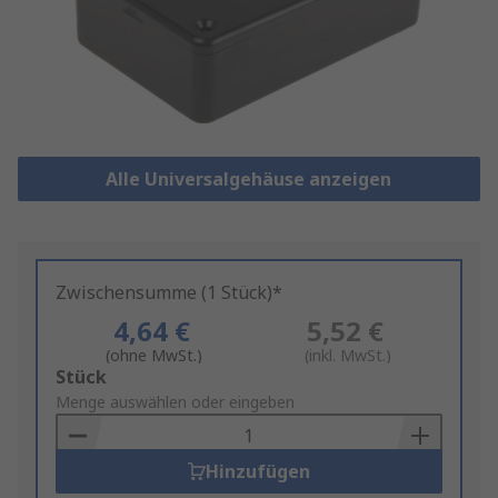
Alle Universalgehäuse anzeigen
Zwischensumme (1 Stück)*
4,64 €
5,52 €
(ohne MwSt.)
(inkl. MwSt.)
Add
Stück
to
Menge auswählen oder eingeben
Basket
Hinzufügen