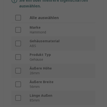
Sie ein oder mehrere Eigenschaften
auswählen.
Alle auswählen
Marke
Hammond
Gehäusematerial
ABS
Produkt Typ
Gehäuse
Äußere Höhe
26mm
Äußere Breite
56mm
Länge Außen
85mm