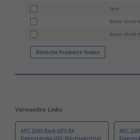
Serie
Better World-K
Better World-
Ähnliche Produkte finden
Verwandte Links
APC 230V Back-UPS BX
APC 230
Eigenständig USV-Wechselrichter
Eigenst