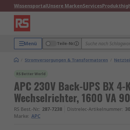
Wissensportal
Unsere Marken
Services
Produkthigh
Menü
Teile-Nr.
/
Stromversorgungen & Transformatoren
/
Netztei
RS Better World
APC 230V Back-UPS BX 4-K
Wechselrichter, 1600 VA 9
RS Best.-Nr.
:
287-7238
Distrelec-Artikelnummer
:
30
Marke
:
APC