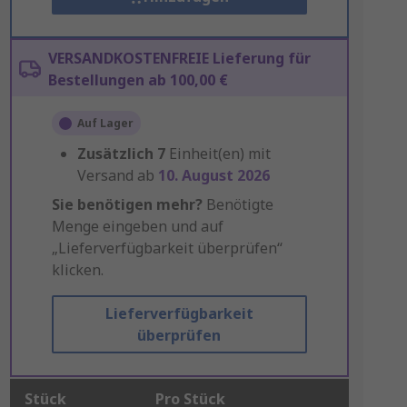
VERSANDKOSTENFREIE Lieferung für
Bestellungen ab 100,00 €
Auf Lager
Zusätzlich
7
Einheit(en) mit
Versand ab
10. August 2026
Sie benötigen mehr?
Benötigte
Menge eingeben und auf
„Lieferverfügbarkeit überprüfen“
klicken.
Lieferverfügbarkeit
überprüfen
Stück
Pro Stück