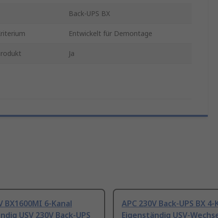
Back-UPS BX
riterium
Entwickelt für Demontage
Produkt
Ja
V BX1600MI 6-Kanal
APC 230V Back-UPS BX 4-
ändig USV 230V Back-UPS
Eigenständig USV-Wechse