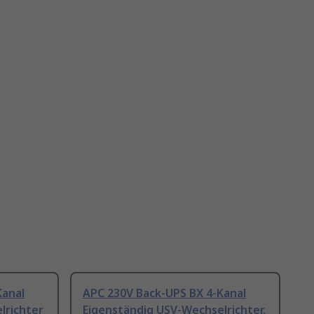
Kanal
APC 230V Back-UPS BX 4-Kanal
lrichter
Eigenständig USV-Wechselrichter,