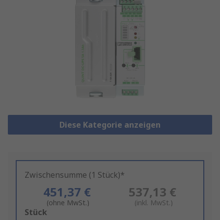
Diese Kategorie anzeigen
Zwischensumme (1 Stück)*
451,37 €
537,13 €
(ohne MwSt.)
(inkl. MwSt.)
Add
Stück