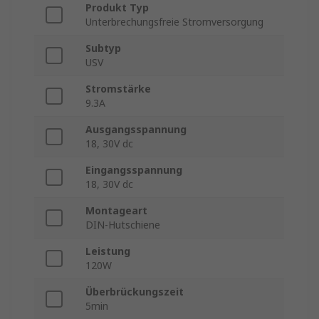
Produkt Typ
Unterbrechungsfreie Stromversorgung
Subtyp
USV
Stromstärke
9.3A
Ausgangsspannung
18, 30V dc
Eingangsspannung
18, 30V dc
Montageart
DIN-Hutschiene
Leistung
120W
Überbrückungszeit
5min