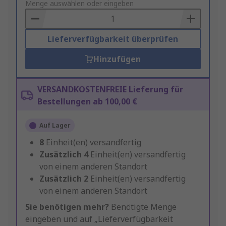
to
Menge auswählen oder eingeben
Basket
Lieferverfügbarkeit überprüfen
Hinzufügen
VERSANDKOSTENFREIE Lieferung für
Bestellungen ab 100,00 €
Auf Lager
8
Einheit(en) versandfertig
Zusätzlich
4
Einheit(en) versandfertig
von einem anderen Standort
Zusätzlich
2
Einheit(en) versandfertig
von einem anderen Standort
Sie benötigen mehr?
Benötigte Menge
eingeben und auf „Lieferverfügbarkeit