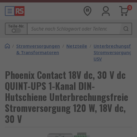
0
Teile-Nr.
/
Stromversorgungen
/
Netzteile
/
Unterbrechungsfre
& Transformatoren
Stromversorgunge
USV
Phoenix Contact 18V dc, 30 V dc
QUINT-UPS 1-Kanal DIN-
Hutschiene Unterbrechungsfreie
Stromversorgung 120 W, 18V dc,
30 V