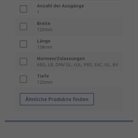
Anzahl der Ausgänge
1
Breite
125mm
Länge
138mm
Normen/Zulassungen
ABS, LR, DNV GL, cUL, PRS, EAC, UL, BV
Tiefe
125mm
Ähnliche Produkte finden