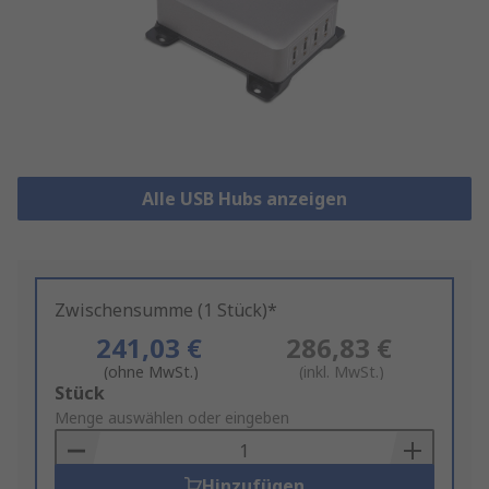
Alle USB Hubs anzeigen
Zwischensumme (1 Stück)*
241,03 €
286,83 €
(ohne MwSt.)
(inkl. MwSt.)
Add
Stück
to
Menge auswählen oder eingeben
Basket
Hinzufügen