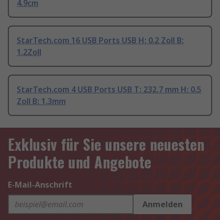
4.9cm
StarTech.com 16 USB Ports USB H: 0.2 Zoll B:
1.2Zoll
StarTech.com 4 USB Ports USB T: 232.7 mm H: 0.5
Zoll B: 1.3mm
Exklusiv für Sie unsere neuesten
Produkte und Angebote
E-Mail-Anschrift
Anmelden