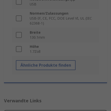
USB
Normen/Zulassungen
USB-IF, CE, FCC, DOE Level VI, UL (IEC
62368-1)
Breite
130.1mm
Höhe
1.7Zoll
Ähnliche Produkte finden
Verwandte Links