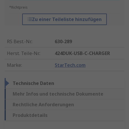
*Richtpreis
Zu einer Teileliste hinzufügen
RS Best.-Nr.
:
630-289
Herst. Teile-Nr.
:
424DUK-USB-C-CHARGER
Marke
:
StarTech.com
Technische Daten
Mehr Infos und technische Dokumente
Rechtliche Anforderungen
Produktdetails