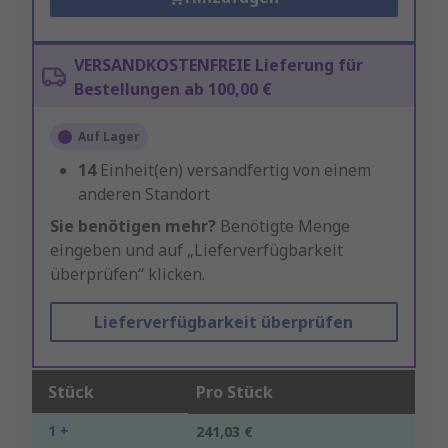
VERSANDKOSTENFREIE Lieferung für
Bestellungen ab 100,00 €
Auf Lager
14
Einheit(en) versandfertig von einem
anderen Standort
Sie benötigen mehr?
Benötigte Menge
eingeben und auf „Lieferverfügbarkeit
überprüfen“ klicken.
Lieferverfügbarkeit überprüfen
Stück
Pro Stück
1 +
241,03 €