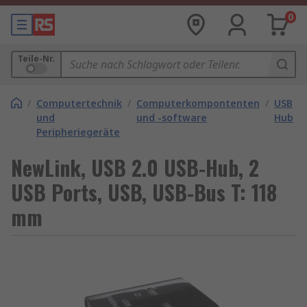
0
Teile-Nr.
/
Computertechnik
/
Computerkompontenten
/
USB
und
und -software
Hubs
Peripheriegeräte
NewLink, USB 2.0 USB-Hub, 2
USB Ports, USB, USB-Bus T: 118
mm