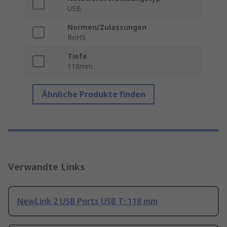
USB
Normen/Zulassungen
RoHS
Tiefe
118mm
Ähnliche Produkte finden
Verwandte Links
NewLink 2 USB Ports USB T: 118 mm