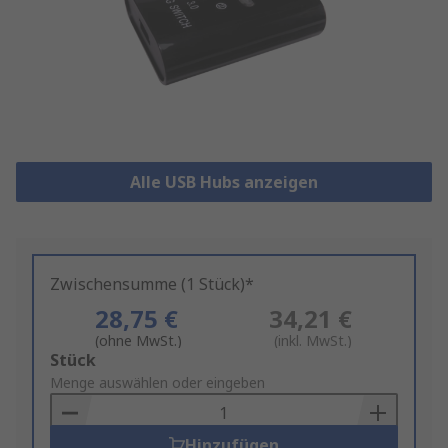
Alle USB Hubs anzeigen
Zwischensumme (1 Stück)*
28,75 €
34,21 €
(ohne MwSt.)
(inkl. MwSt.)
Add
Stück
to
Menge auswählen oder eingeben
Basket
Hinzufügen