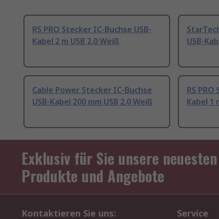
RS PRO Stecker IC-Buchse USB-
StarTec
Kabel 2 m USB 2.0 Weiß
USB-Kabe
Cable Power Stecker IC-Buchse
RS PRO 
USB-Kabel 200 mm USB 2.0 Weiß
Kabel 1 
Exklusiv für Sie unsere neuesten
Produkte und Angebote
Kontaktieren Sie uns:
Service