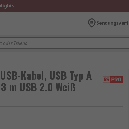
lights
Sendungsverf
USB-Kabel, USB Typ A
, 3 m USB 2.0 Weiß