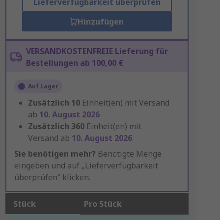
Lieferverfügbarkeit überprüfen
Hinzufügen
VERSANDKOSTENFREIE Lieferung für
Bestellungen ab 100,00 €
Auf Lager
Zusätzlich
10
Einheit(en) mit Versand
ab
10. August 2026
Zusätzlich
360
Einheit(en) mit
Versand ab
10. August 2026
Sie benötigen mehr?
Benötigte Menge
eingeben und auf „Lieferverfügbarkeit
überprüfen“ klicken.
Stück
Pro Stück