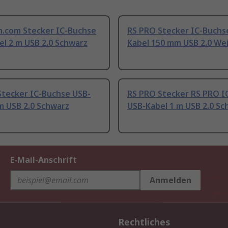
h.com Stecker IC-Buchse
RS PRO Stecker IC-Buchs
l 2 m USB 2.0 Schwarz
Kabel 150 mm USB 2.0 We
Stecker IC-Buchse USB-
RS PRO Stecker RS PRO I
m USB 2.0 Schwarz
USB-Kabel 1 m USB 2.0 Sc
E-Mail-Anschrift
Anmelden
Rechtliches