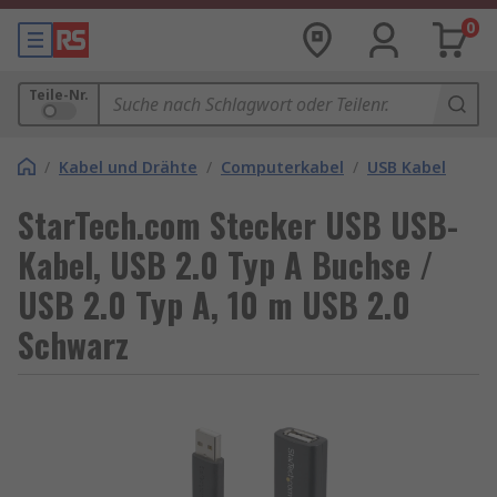
0
Teile-Nr.
/
Kabel und Drähte
/
Computerkabel
/
USB Kabel
StarTech.com Stecker USB USB-
Kabel, USB 2.0 Typ A Buchse /
USB 2.0 Typ A, 10 m USB 2.0
Schwarz