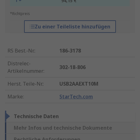
1 +
94,15 €
*Richtpreis
Zu einer Teileliste hinzufügen
RS Best.-Nr.
:
186-3178
Distrelec-
302-18-806
Artikelnummer
:
Herst. Teile-Nr.
:
USB2AAEXT10M
Marke
:
StarTech.com
Technische Daten
Mehr Infos und technische Dokumente
Rechtliche Anforderungen