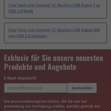
StarTech.com Stecker IC-Buchse USB-Kabel 1 m
USB 2.0 Weiß
StarTech.com Stecker IC-Buchse USB-Kabel 600
mm USB 2.0 Schwarz
Exklusiv für Sie unsere neuesten
Produkte und Angebote
E-Mail-Anschrift
Anmelden
Die personenbezogenen Daten, die Sie uns bei
Anmeldung zur Verfügung stellen, werden gemäß der