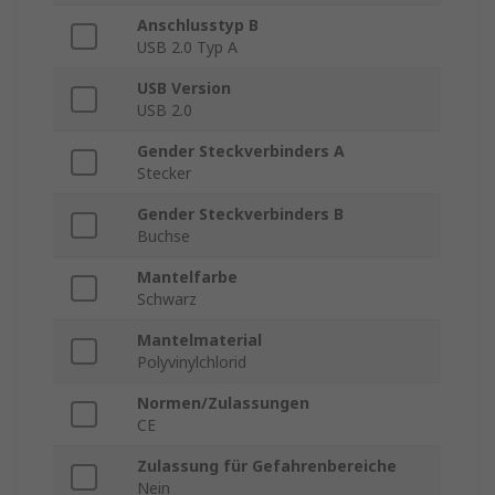
Anschlusstyp B
USB 2.0 Typ A
USB Version
USB 2.0
Gender Steckverbinders A
Stecker
Gender Steckverbinders B
Buchse
Mantelfarbe
Schwarz
Mantelmaterial
Polyvinylchlorid
Normen/Zulassungen
CE
Zulassung für Gefahrenbereiche
Nein