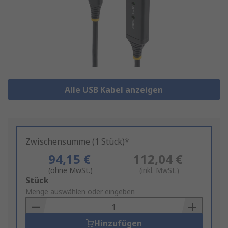
Alle USB Kabel anzeigen
Zwischensumme (1 Stück)*
94,15 €
112,04 €
(ohne MwSt.)
(inkl. MwSt.)
Add
Stück
to
Menge auswählen oder eingeben
Basket
Hinzufügen