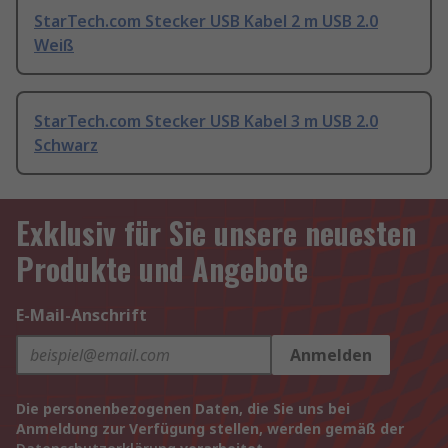
StarTech.com Stecker USB Kabel 2 m USB 2.0
Weiß
StarTech.com Stecker USB Kabel 3 m USB 2.0
Schwarz
Exklusiv für Sie unsere neuesten
Produkte und Angebote
E-Mail-Anschrift
Anmelden
Die personenbezogenen Daten, die Sie uns bei
Anmeldung zur Verfügung stellen, werden gemäß der