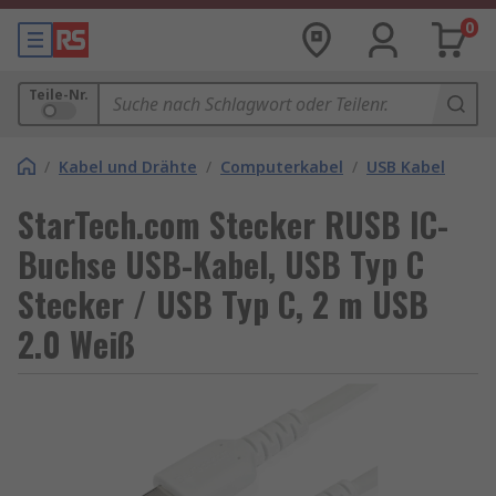
0
Teile-Nr.
/
Kabel und Drähte
/
Computerkabel
/
USB Kabel
StarTech.com Stecker RUSB IC-
Buchse USB-Kabel, USB Typ C
Stecker / USB Typ C, 2 m USB
2.0 Weiß