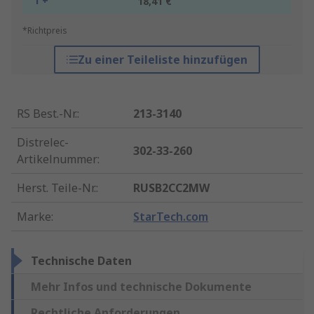
1 +
18,41 €
*Richtpreis
Zu einer Teileliste hinzufügen
RS Best.-Nr.
:
213-3140
Distrelec-
302-33-260
Artikelnummer
:
Herst. Teile-Nr.
:
RUSB2CC2MW
Marke
:
StarTech.com
Technische Daten
Mehr Infos und technische Dokumente
Rechtliche Anforderungen