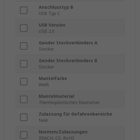
Anschlusstyp B
USB Typ C
USB Version
USB 2.0
Gender Steckverbinders A
Stecker
Gender Steckverbinders B
Stecker
Mantelfarbe
Weiß
Mantelmaterial
Thermoplastisches Elastomer
Zulassung für Gefahrenbereiche
Nein
Normen/Zulassungen
REACH, CE, RoHS