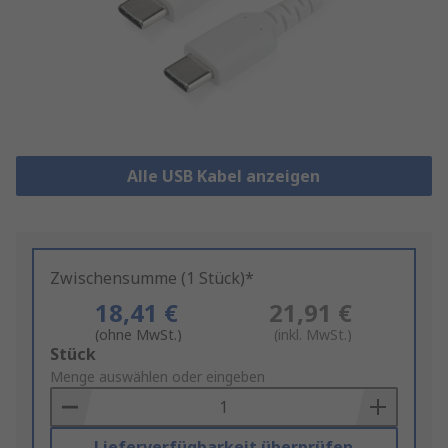
Alle USB Kabel anzeigen
Zwischensumme (1 Stück)*
18,41 €
21,91 €
(ohne MwSt.)
(inkl. MwSt.)
Add
Stück
to
Menge auswählen oder eingeben
Basket
Lieferverfügbarkeit überprüfen