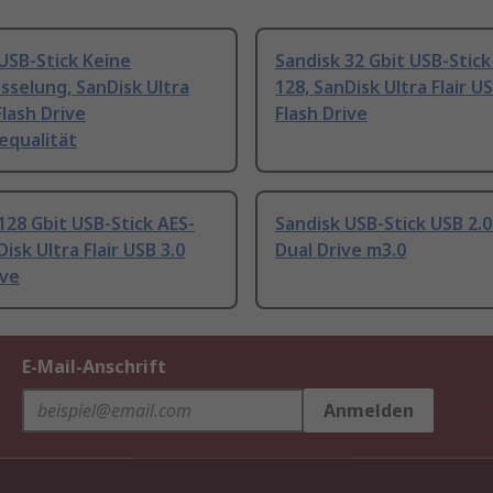
USB-Stick Keine
Sandisk 32 Gbit USB-Stick
sselung, SanDisk Ultra
128, SanDisk Ultra Flair US
Flash Drive
Flash Drive
equalität
128 Gbit USB-Stick AES-
Sandisk USB-Stick USB 2.0
isk Ultra Flair USB 3.0
Dual Drive m3.0
ive
E-Mail-Anschrift
Anmelden