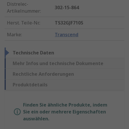
Distrelec-
302-15-864
Artikelnummer
:
Herst. Teile-Nr.
:
TS32GJF710S
Marke
:
Transcend
Technische Daten
Mehr Infos und technische Dokumente
Rechtliche Anforderungen
Produktdetails
Finden Sie ähnliche Produkte, indem
Sie ein oder mehrere Eigenschaften
auswählen.