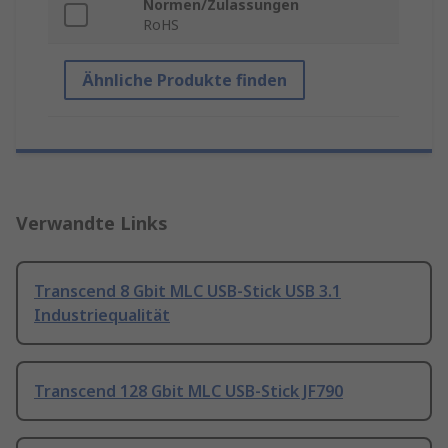
Normen/Zulassungen
RoHS
Ähnliche Produkte finden
Verwandte Links
Transcend 8 Gbit MLC USB-Stick USB 3.1
Industriequalität
Transcend 128 Gbit MLC USB-Stick JF790