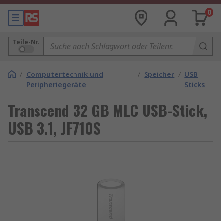
0
Teile-Nr.
/
Computertechnik und
/
Speicher
/
USB
Peripheriegeräte
Sticks
Transcend 32 GB MLC USB-Stick,
USB 3.1, JF710S