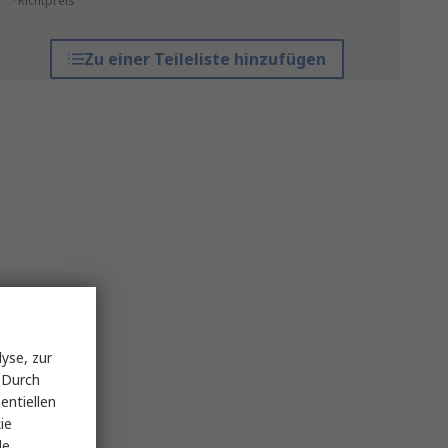
*Richtpreis
Zu einer Teileliste hinzufügen
yse, zur
 Durch
entiellen
ie
le