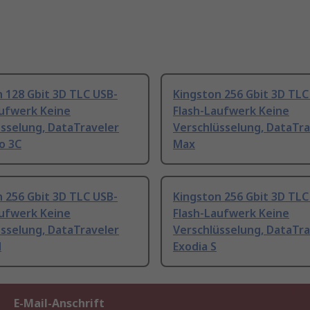
 128 Gbit 3D TLC USB-
Kingston 256 Gbit 3D TLC
aufwerk Keine
Flash-Laufwerk Keine
sselung, DataTraveler
Verschlüsselung, DataTra
o 3C
Max
 256 Gbit 3D TLC USB-
Kingston 256 Gbit 3D TLC
aufwerk Keine
Flash-Laufwerk Keine
sselung, DataTraveler
Verschlüsselung, DataTra
M
Exodia S
E-Mail-Anschrift