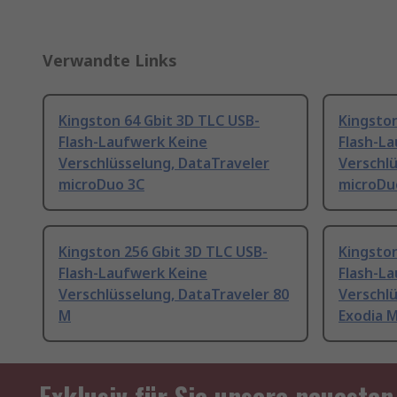
Verwandte Links
Kingston 64 Gbit 3D TLC USB-
Kingston
Flash-Laufwerk Keine
Flash-L
Verschlüsselung, DataTraveler
Verschlü
microDuo 3C
microDu
Kingston 256 Gbit 3D TLC USB-
Kingston
Flash-Laufwerk Keine
Flash-L
Verschlüsselung, DataTraveler 80
Verschlü
M
Exodia 
Exklusiv für Sie unsere neuesten