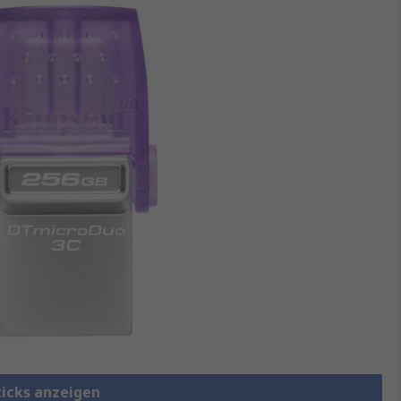
ticks anzeigen