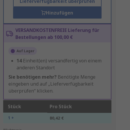
Lieferverfügbarkeit überprüfen
Hinzufügen
VERSANDKOSTENFREIE Lieferung für
Bestellungen ab 100,00 €
Auf Lager
14
Einheit(en) versandfertig von einem
anderen Standort
Sie benötigen mehr?
Benötigte Menge
eingeben und auf „Lieferverfügbarkeit
überprüfen“ klicken.
Stück
Pro Stück
1 +
80,42 €