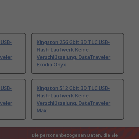
 USB-
Kingston 256 Gbit 3D TLC USB-
Flash-Laufwerk Keine
veler
Verschlüsselung, DataTraveler
Exodia Onyx
 USB-
Kingston 512 Gbit 3D TLC USB-
Flash-Laufwerk Keine
veler
Verschlüsselung, DataTraveler
Max
Die personenbezogenen Daten, die Sie