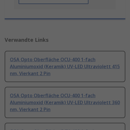
Verwandte Links
OSA Opto Oberfläche OCU-400 1-fach
Aluminiumoxid (Keramik) UV-LED Ultraviolett 415
nm, Vierkant 2 Pin
OSA Opto Oberfläche OCU-400 1-fach
Aluminiumoxid (Keramik) UV-LED Ultraviolett 360
nm, Vierkant 2 Pin