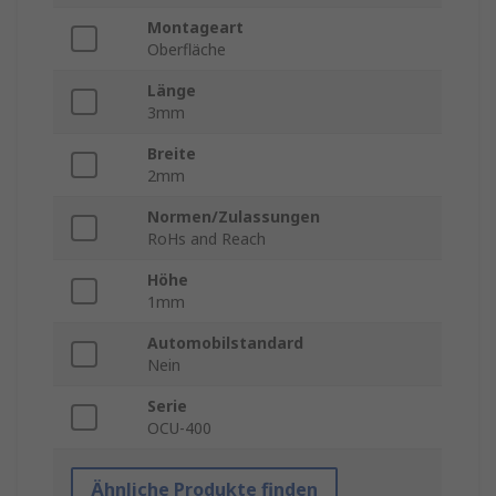
Montageart
Oberfläche
Länge
3mm
Breite
2mm
Normen/Zulassungen
RoHs and Reach
Höhe
1mm
Automobilstandard
Nein
Serie
OCU-400
Ähnliche Produkte finden