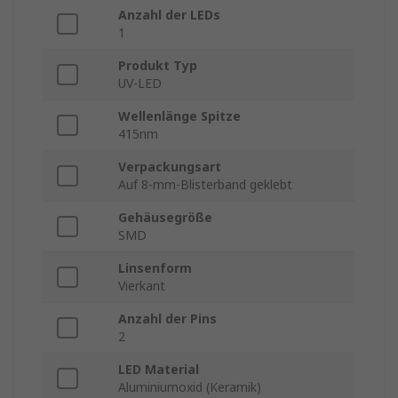
Anzahl der LEDs
1
Produkt Typ
UV-LED
Wellenlänge Spitze
415nm
Verpackungsart
Auf 8-mm-Blisterband geklebt
Gehäusegröße
SMD
Linsenform
Vierkant
Anzahl der Pins
2
LED Material
Aluminiumoxid (Keramik)