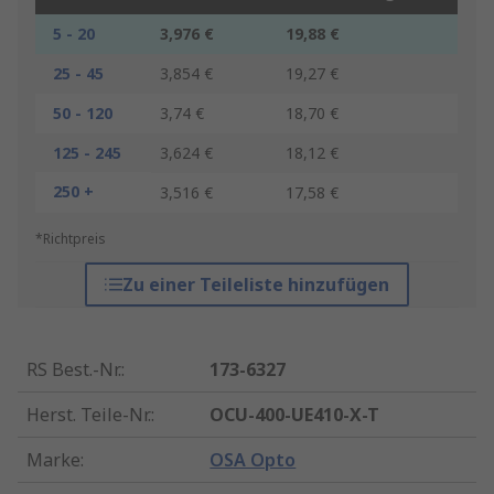
5 - 20
3,976 €
19,88 €
25 - 45
3,854 €
19,27 €
50 - 120
3,74 €
18,70 €
125 - 245
3,624 €
18,12 €
250 +
3,516 €
17,58 €
*Richtpreis
Zu einer Teileliste hinzufügen
RS Best.-Nr.
:
173-6327
Herst. Teile-Nr.
:
OCU-400-UE410-X-T
Marke
:
OSA Opto