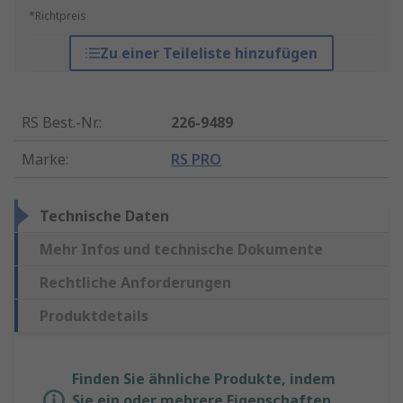
*Richtpreis
Zu einer Teileliste hinzufügen
RS Best.-Nr.
:
226-9489
Marke
:
RS PRO
Technische Daten
Mehr Infos und technische Dokumente
Rechtliche Anforderungen
Produktdetails
Finden Sie ähnliche Produkte, indem
Sie ein oder mehrere Eigenschaften