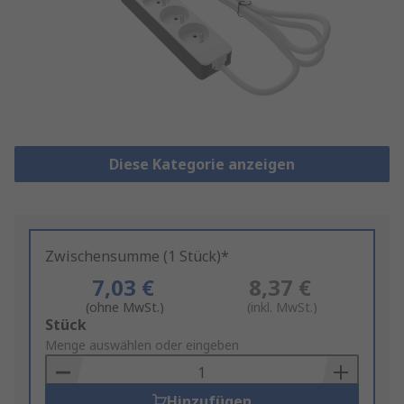
Diese Kategorie anzeigen
Zwischensumme (1 Stück)*
7,03 €
8,37 €
(ohne MwSt.)
(inkl. MwSt.)
Add
Stück
to
Menge auswählen oder eingeben
Basket
Hinzufügen