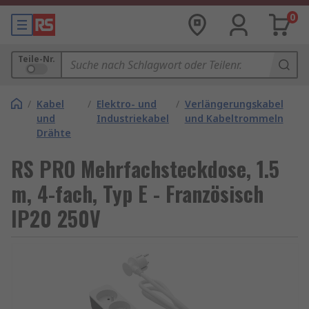
0
Teile-Nr.
/
Kabel
/
Elektro- und
/
Verlängerungskabel
und
Industriekabel
und Kabeltrommeln
Drähte
RS PRO Mehrfachsteckdose, 1.5
m, 4-fach, Typ E - Französisch
IP20 250V