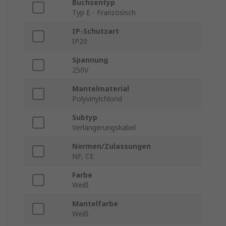
Buchsentyp
Typ E - Französisch
IP-Schutzart
IP20
Spannung
250V
Mantelmaterial
Polyvinylchlorid
Subtyp
Verlängerungskabel
Normen/Zulassungen
NF, CE
Farbe
Weiß
Mantelfarbe
Weiß