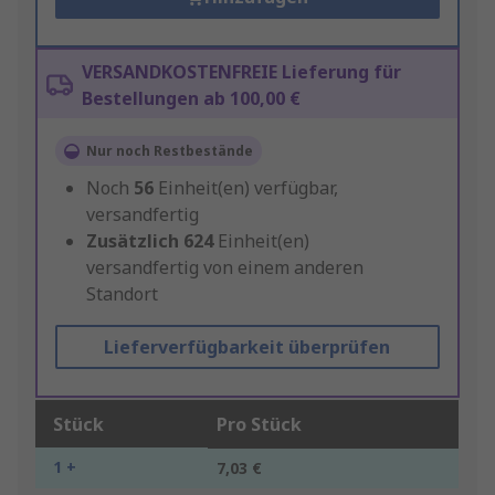
VERSANDKOSTENFREIE Lieferung für
Bestellungen ab 100,00 €
Nur noch Restbestände
Noch
56
Einheit(en) verfügbar,
versandfertig
Zusätzlich
624
Einheit(en)
versandfertig von einem anderen
Standort
Lieferverfügbarkeit überprüfen
Stück
Pro Stück
1 +
7,03 €