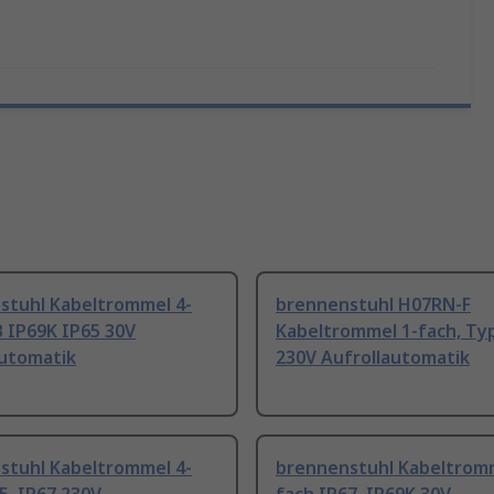
stuhl Kabeltrommel 4-
brennenstuhl H07RN-F
 IP69K IP65 30V
Kabeltrommel 1-fach, Typ
automatik
230V Aufrollautomatik
stuhl Kabeltrommel 4-
brennenstuhl Kabeltromm