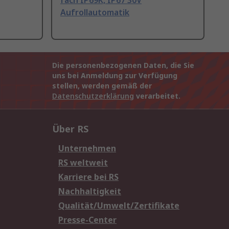
fach IP69K, IP67 30V
Aufrollautomatik
Die personenbezogenen Daten, die Sie
uns bei Anmeldung zur Verfügung
stellen, werden gemäß der
Datenschutzerklärung
verarbeitet.
Über RS
Unternehmen
RS weltweit
Karriere bei RS
Nachhaltigkeit
Qualität/Umwelt/Zertifikate
Presse-Center