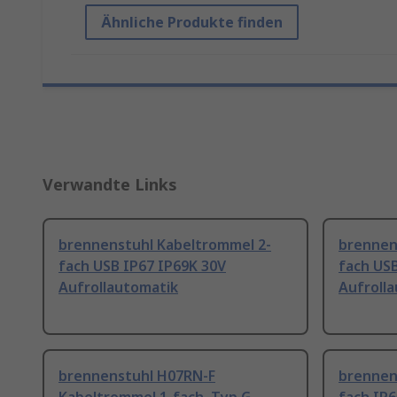
Ähnliche Produkte finden
Verwandte Links
brennenstuhl Kabeltrommel 2-
brennen
fach USB IP67 IP69K 30V
fach USB
Aufrollautomatik
Aufroll
brennenstuhl H07RN-F
brennen