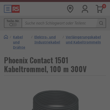
0
Teile-Nr.
/
Kabel
/
Elektro- und
/
Verlängerungskabel
und
Industriekabel
und Kabeltrommeln
Drähte
Phoenix Contact 1501
Kabeltrommel, 100 m 300V