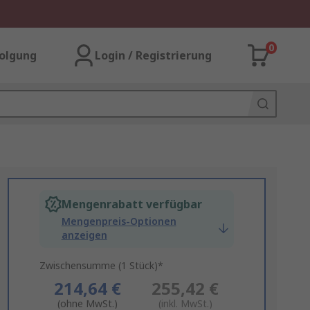
0
olgung
Login / Registrierung
Mengenrabatt verfügbar
Mengenpreis-Optionen
anzeigen
Zwischensumme (1 Stück)*
214,64 €
255,42 €
(ohne MwSt.)
(inkl. MwSt.)