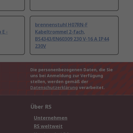
brennenstuhl H07RN-F
 E -
Kabeltrommel 2-fach,
BS4343/EN60309 230 V-16 A IP44
230V
Die personenbezogenen Daten, die Sie
uns bei Anmeldung zur Verfügung
stellen, werden gemäß der
Datenschutzerklärung
verarbeitet.
Über RS
Unternehmen
RS weltweit