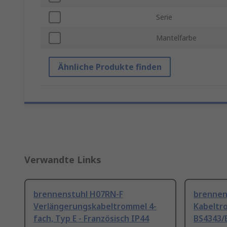
Serie
Mantelfarbe
Ähnliche Produkte finden
Verwandte Links
brennenstuhl H07RN-F
brennen
Verlängerungskabeltrommel 4-
Kabeltr
fach, Typ E - Französisch IP44
BS4343/E