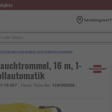
lights
Sendungsverf
Verlängerungskabel und Kabeltrommeln
auchtrommel, 16 m, 1-
ollautomatik
1-19-057
Herst. Teile-Nr.
:
1241000300