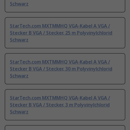
Schwarz
StarTech.com MXTMMHQ VGA-Kabel A VGA /
Stecker B VGA / Stecker, 25 m Polyvinylchlorid
Schwarz
StarTech.com MXTMMHQ VGA-Kabel A VGA /
Stecker B VGA / Stecker, 30 m Polyvinylchlorid
Schwarz
StarTech.com MXTMMHQ VGA-Kabel A VGA /
Stecker B VGA / Stecker, 3 m Polyvinylchlorid
Schwarz