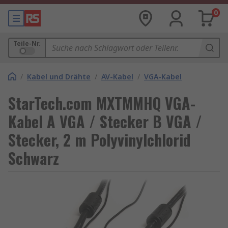
0
Teile-Nr.
/
Kabel und Drähte
/
AV-Kabel
/
VGA-Kabel
StarTech.com MXTMMHQ VGA-
Kabel A VGA / Stecker B VGA /
Stecker, 2 m Polyvinylchlorid
Schwarz