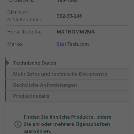
RS Best.-Nr.
:
186-1666
Distrelec-
302-33-245
Artikelnummer
:
Herst. Teile-Nr.
:
MXTHQMM2MA
Marke
:
StarTech.com
Technische Daten
Mehr Infos und technische Dokumente
Rechtliche Anforderungen
Produktdetails
Finden Sie ähnliche Produkte, indem
Sie ein oder mehrere Eigenschaften
auswählen.