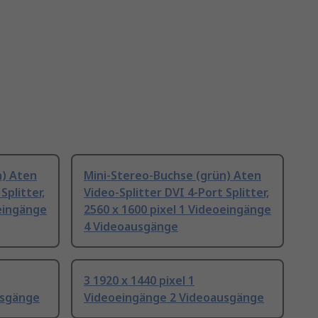
n) Aten
Mini-Stereo-Buchse (grün) Aten
Splitter,
Video-Splitter DVI 4-Port Splitter,
oeingänge
2560 x 1600 pixel 1 Videoeingänge
4 Videoausgänge
3 1920 x 1440 pixel 1
usgänge
Videoeingänge 2 Videoausgänge