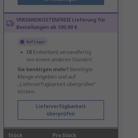
VERSANDKOSTENFREIE Lieferung für
Bestellungen ab 100,00 €
Auf Lager
18
Einheit(en) versandfertig
von einem anderen Standort
Sie benötigen mehr?
Benötigte
Menge eingeben und auf
„Lieferverfügbarkeit überprüfen“
klicken.
Lieferverfügbarkeit
überprüfen
Stück
Pro Stück