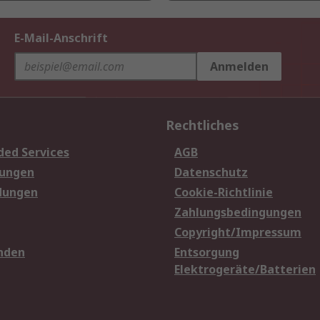
E-Mail-Anschrift
Anmelden
Rechtliches
ded Services
AGB
sungen
Datenschutz
dungen
Cookie-Richtlinie
Zahlungsbedingungen
Copyright/Impressum
nden
Entsorgung
Elektrogeräte/Batterien