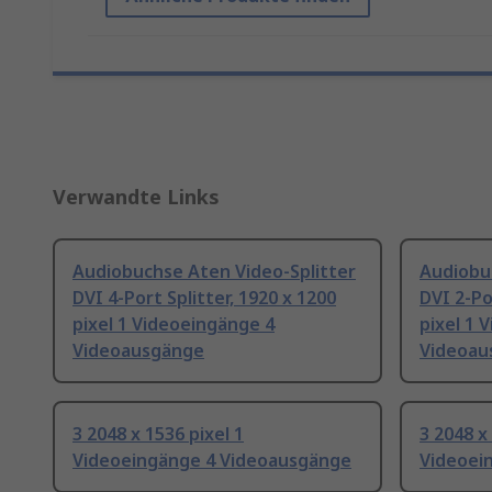
Verwandte Links
Audiobuchse Aten Video-Splitter
Audiobu
DVI 4-Port Splitter, 1920 x 1200
DVI 2-Po
pixel 1 Videoeingänge 4
pixel 1 
Videoausgänge
Videoau
3 2048 x 1536 pixel 1
3 2048 x
Videoeingänge 4 Videoausgänge
Videoei