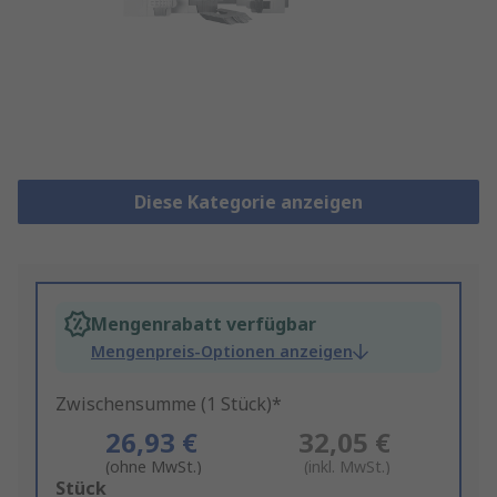
Diese Kategorie anzeigen
Mengenrabatt verfügbar
Mengenpreis-Optionen anzeigen
Zwischensumme (1 Stück)*
26,93 €
32,05 €
(ohne MwSt.)
(inkl. MwSt.)
Add
Stück