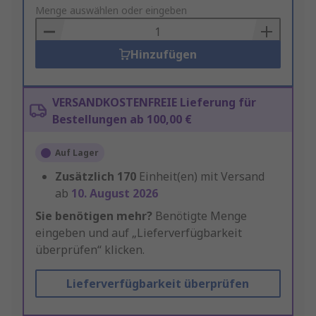
to
Menge auswählen oder eingeben
Basket
Hinzufügen
VERSANDKOSTENFREIE Lieferung für
Bestellungen ab 100,00 €
Auf Lager
Zusätzlich
170
Einheit(en) mit Versand
ab
10. August 2026
Sie benötigen mehr?
Benötigte Menge
eingeben und auf „Lieferverfügbarkeit
überprüfen“ klicken.
Lieferverfügbarkeit überprüfen