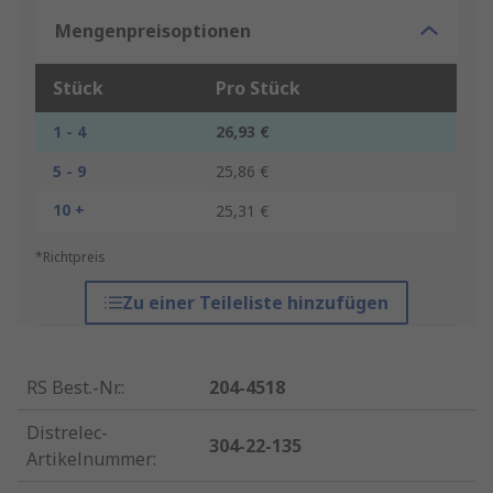
Mengenpreisoptionen
Stück
Pro Stück
1 - 4
26,93 €
5 - 9
25,86 €
10 +
25,31 €
*Richtpreis
Zu einer Teileliste hinzufügen
RS Best.-Nr.
:
204-4518
Distrelec-
304-22-135
Artikelnummer
: