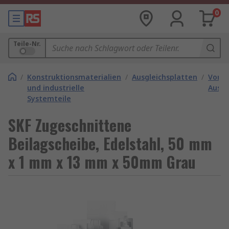
0
Teile-Nr.
/
Konstruktionsmaterialien
/
Ausgleichsplatten
/
Vorge
und industrielle
Ausgl
Systemteile
SKF Zugeschnittene
Beilagscheibe, Edelstahl, 50 mm
x 1 mm x 13 mm x 50mm Grau