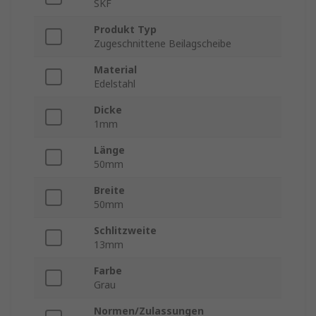
SKF
Produkt Typ
Zugeschnittene Beilagscheibe
Material
Edelstahl
Dicke
1mm
Länge
50mm
Breite
50mm
Schlitzweite
13mm
Farbe
Grau
Normen/Zulassungen