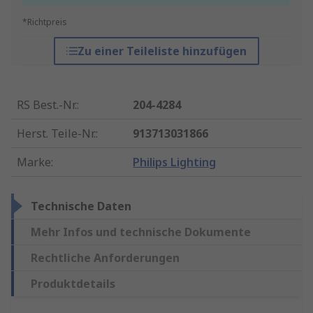
*Richtpreis
Zu einer Teileliste hinzufügen
RS Best.-Nr.
:
204-4284
Herst. Teile-Nr.
:
913713031866
Marke
:
Philips Lighting
Technische Daten
Mehr Infos und technische Dokumente
Rechtliche Anforderungen
Produktdetails