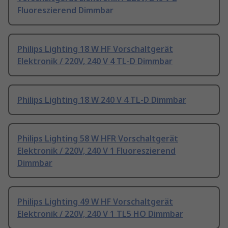
Fluoreszierend Dimmbar
Philips Lighting 18 W HF Vorschaltgerät
Elektronik / 220V, 240 V 4 TL-D Dimmbar
Philips Lighting 18 W 240 V 4 TL-D Dimmbar
Philips Lighting 58 W HFR Vorschaltgerät
Elektronik / 220V, 240 V 1 Fluoreszierend
Dimmbar
Philips Lighting 49 W HF Vorschaltgerät
Elektronik / 220V, 240 V 1 TL5 HO Dimmbar