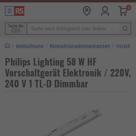
0
Teile-Nr.
/
Beleuchtung
/
Beleuchtungskomponenten
/
Vorschal
Philips Lighting 58 W HF
Vorschaltgerät Elektronik / 220V,
240 V 1 TL-D Dimmbar