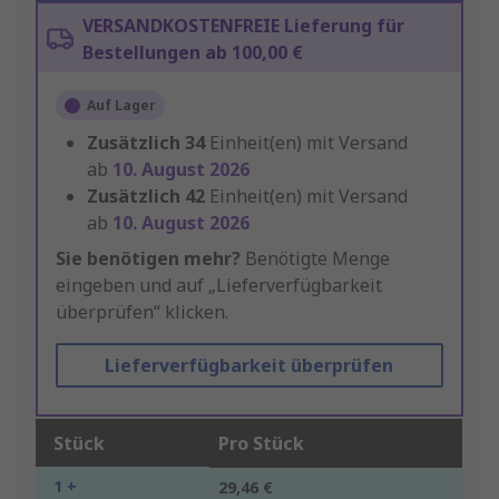
VERSANDKOSTENFREIE Lieferung für
Bestellungen ab 100,00 €
Auf Lager
Zusätzlich
34
Einheit(en) mit Versand
ab
10. August 2026
Zusätzlich
42
Einheit(en) mit Versand
ab
10. August 2026
Sie benötigen mehr?
Benötigte Menge
eingeben und auf „Lieferverfügbarkeit
überprüfen“ klicken.
Lieferverfügbarkeit überprüfen
Stück
Pro Stück
1 +
29,46 €