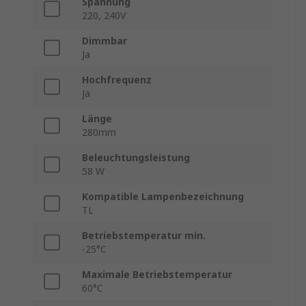
Spannung
220, 240V
Dimmbar
Ja
Hochfrequenz
Ja
Länge
280mm
Beleuchtungsleistung
58 W
Kompatible Lampenbezeichnung
TL
Betriebstemperatur min.
-25°C
Maximale Betriebstemperatur
60°C