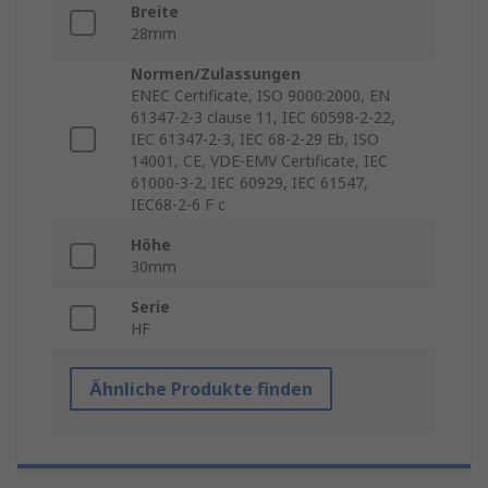
Breite
28mm
Normen/Zulassungen
ENEC Certificate, ISO 9000:2000, EN
61347-2-3 clause 11, IEC 60598-2-22,
IEC 61347-2-3, IEC 68-2-29 Eb, ISO
14001, CE, VDE-EMV Certificate, IEC
61000-3-2, IEC 60929, IEC 61547,
IEC68-2-6 F c
Höhe
30mm
Serie
HF
Ähnliche Produkte finden