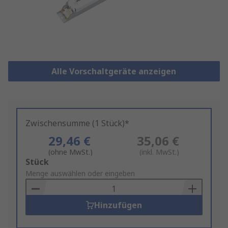
Alle Vorschaltgeräte anzeigen
Zwischensumme (1 Stück)*
29,46 €
35,06 €
(ohne MwSt.)
(inkl. MwSt.)
Add
Stück
to
Menge auswählen oder eingeben
Basket
Hinzufügen