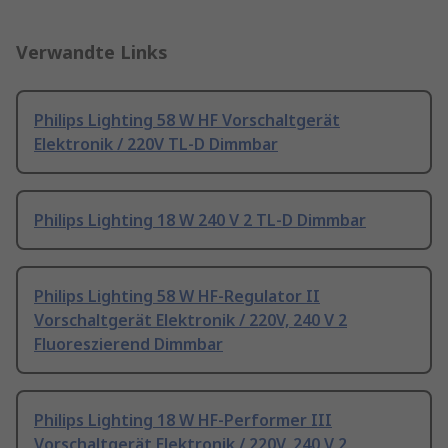
Verwandte Links
Philips Lighting 58 W HF Vorschaltgerät
Elektronik / 220V TL-D Dimmbar
Philips Lighting 18 W 240 V 2 TL-D Dimmbar
Philips Lighting 58 W HF-Regulator II
Vorschaltgerät Elektronik / 220V, 240 V 2
Fluoreszierend Dimmbar
Philips Lighting 18 W HF-Performer III
Vorschaltgerät Elektronik / 220V, 240 V 2