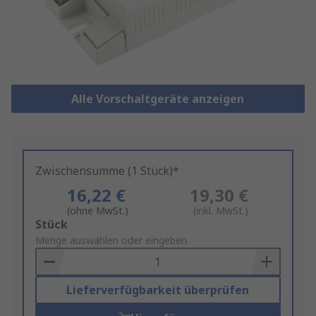
Alle Vorschaltgeräte anzeigen
Zwischensumme (1 Stück)*
16,22 €
19,30 €
(ohne MwSt.)
(inkl. MwSt.)
Add
Stück
to
Menge auswählen oder eingeben
Basket
Lieferverfügbarkeit überprüfen