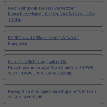
Facom Ringschlüsselsatz Versetzter
Ringschlüsselsatz, 10-teilig 1/4 x 5/16 to 1.1/8 x
1.1/4 in
RS PRO 4 → 16 (Fluorescent) W 240 V 1
Kompakte
Littelfuse Sicherungshalter für
Hutschienenmontage 10 x 38 mm 8 to 14 AWG,
10 to 14 AWG LPHV 30A 1kV 2-polig
Keysight Technologies Rauschquelle 10 MHz bis
18 GHz 14 to 16 dB