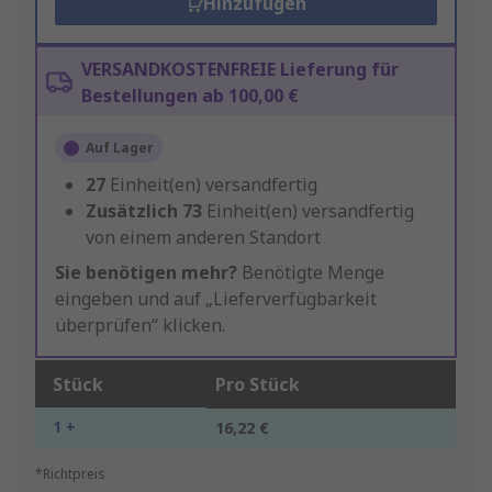
Hinzufügen
VERSANDKOSTENFREIE Lieferung für
Bestellungen ab 100,00 €
Auf Lager
27
Einheit(en) versandfertig
Zusätzlich
73
Einheit(en) versandfertig
von einem anderen Standort
Sie benötigen mehr?
Benötigte Menge
eingeben und auf „Lieferverfügbarkeit
überprüfen“ klicken.
Stück
Pro Stück
1 +
16,22 €
*Richtpreis