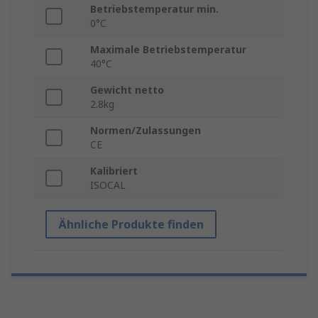
Betriebstemperatur min.
0°C
Maximale Betriebstemperatur
40°C
Gewicht netto
2.8kg
Normen/Zulassungen
CE
Kalibriert
ISOCAL
Ähnliche Produkte finden