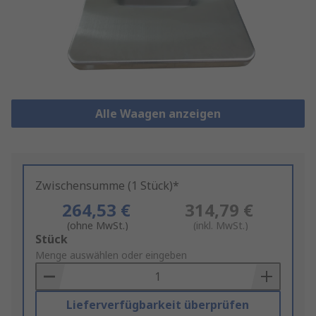
Alle Waagen anzeigen
Zwischensumme (1 Stück)*
264,53 €
314,79 €
(ohne MwSt.)
(inkl. MwSt.)
Add
Stück
to
Menge auswählen oder eingeben
Basket
Lieferverfügbarkeit überprüfen