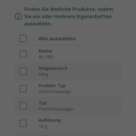
Finden Sie ähnliche Produkte, indem
Sie ein oder mehrere Eigenschaften
auswählen.
Alle auswählen
Marke
RS PRO
Wägebereich
60kg
Produkt Typ
Plattformwaage
Typ
Plattformwaagen
Auflösung
10 g