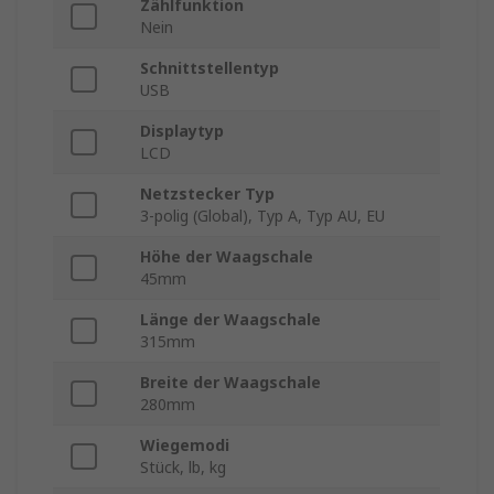
Zählfunktion
Nein
Schnittstellentyp
USB
Displaytyp
LCD
Netzstecker Typ
3-polig (Global), Typ A, Typ AU, EU
Höhe der Waagschale
45mm
Länge der Waagschale
315mm
Breite der Waagschale
280mm
Wiegemodi
Stück, lb, kg