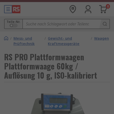
0
Teile-Nr.
/
Mess- und
/
Gewicht- und
/
Waagen
Prüftechnik
Kraftmessgeräte
RS PRO Plattformwaagen
Plattformwaage 60kg /
Auflösung 10 g, ISO-kalibriert