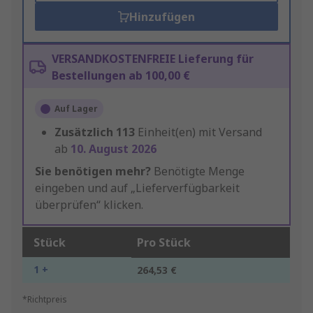
Hinzufügen
VERSANDKOSTENFREIE Lieferung für
Bestellungen ab 100,00 €
Auf Lager
Zusätzlich
113
Einheit(en) mit Versand
ab
10. August 2026
Sie benötigen mehr?
Benötigte Menge
eingeben und auf „Lieferverfügbarkeit
überprüfen“ klicken.
Stück
Pro Stück
1 +
264,53 €
*Richtpreis