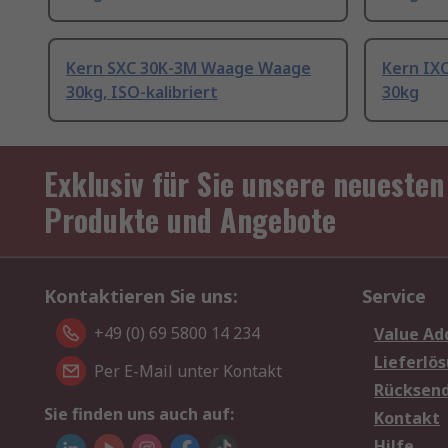
Kern SXC 30K-3M Waage Waage
Kern IX
30kg, ISO-kalibriert
30kg
Exklusiv für Sie unsere neuesten
Produkte und Angebote
Kontaktieren Sie uns:
Service
+49 (0) 69 5800 14 234
Value Ad
Lieferlö
Per E-Mail unter Kontakt
Rücksen
Sie finden uns auch auf:
Kontakt
Hilfe