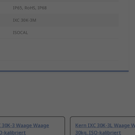
IP65, RoHS, IP68
IXC 30K-3M
ISOCAL
C 30K-3 Waage Waage
Kern IXC 30K-3L Waage 
O-kalibriert
30kg, ISO-kalibriert