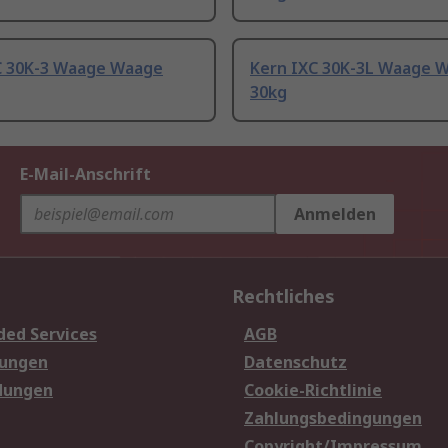
C 30K-3 Waage Waage
Kern IXC 30K-3L Waage 
30kg
E-Mail-Anschrift
Anmelden
Rechtliches
ded Services
AGB
sungen
Datenschutz
dungen
Cookie-Richtlinie
Zahlungsbedingungen
Copyright/Impressum