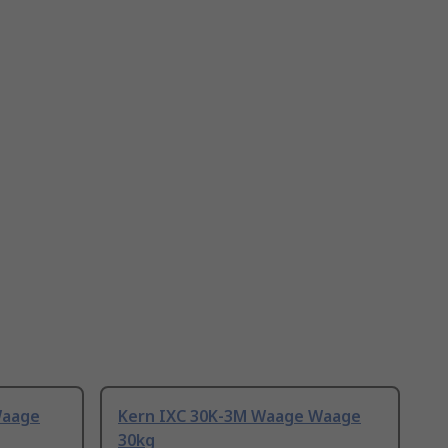
Waage
Kern IXC 30K-3M Waage Waage
30kg