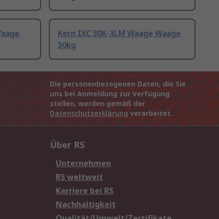
Waage
Kern IXC 30K-3LM Waage Waage
30kg
Die personenbezogenen Daten, die Sie
uns bei Anmeldung zur Verfügung
stellen, werden gemäß der
Datenschutzerklärung
verarbeitet.
Über RS
Unternehmen
RS weltweit
Karriere bei RS
Nachhaltigkeit
Qualität/Umwelt/Zertifikate