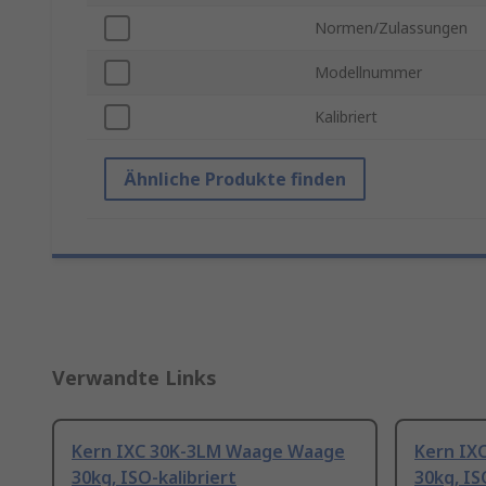
Normen/Zulassungen
Modellnummer
Kalibriert
Ähnliche Produkte finden
Verwandte Links
Kern IXC 30K-3LM Waage Waage
Kern IX
30kg, ISO-kalibriert
30kg, IS