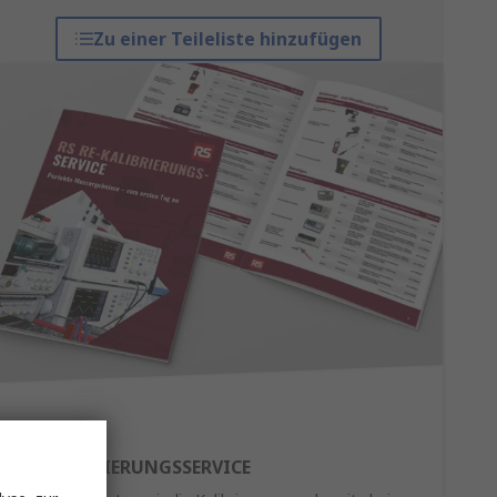
Zu einer Teileliste hinzufügen
RE-KALIBRIERUNGSSERVICE