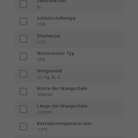
Zählfunktion
Ja
Schnittstellentyp
USB
Displaytyp
LCD
Netzstecker Typ
USB
Wiegemodi
oz, kg, lb, G
Breite der Waagschale
300mm
Länge der Waagschale
225mm
Betriebstemperatur min.
-10°C