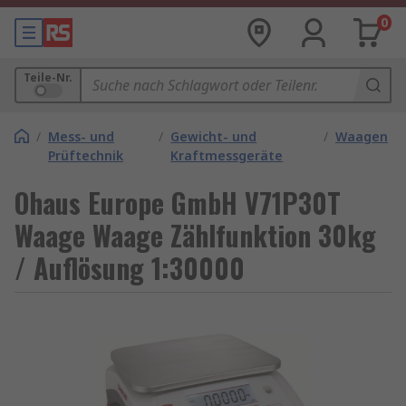
0
Teile-Nr.
/
Mess- und
/
Gewicht- und
/
Waagen
Prüftechnik
Kraftmessgeräte
Ohaus Europe GmbH V71P30T
Waage Waage Zählfunktion 30kg
/ Auflösung 1:30000