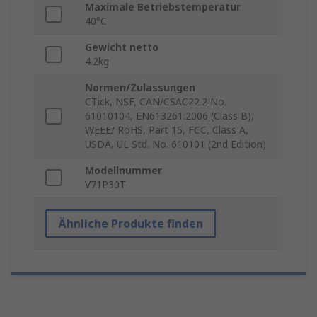
Maximale Betriebstemperatur
40°C
Gewicht netto
4.2kg
Normen/Zulassungen
CTick, NSF, CAN/CSAC22.2 No.
61010104, EN613261:2006 (Class B),
WEEE/ RoHS, Part 15, FCC, Class A,
USDA, UL Std. No. 610101 (2nd Edition)
Modellnummer
V71P30T
Ähnliche Produkte finden