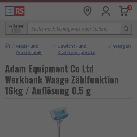
0
Teile-Nr.
/
Mess- und
/
Gewicht- und
/
Waagen
Prüftechnik
Kraftmessgeräte
Adam Equipment Co Ltd
Werkbank Waage Zählfunktion
16kg / Auflösung 0.5 g