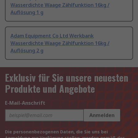
Wasserdichte Waage Zählfunktion 16kg /
Auflösung 1 g
Adam Equipment Co Ltd Werkbank
Wasserdichte Waage Zählfunktion 16kg /
Auflösung 2 g
Exklusiv für Sie unsere neuesten
Produkte und Angebote
E-Mail-Anschrift
Anmelden
Die personenbezogenen Daten, die Sie uns bei
Anmeldung zur Verfügung stellen, werden gemäß der