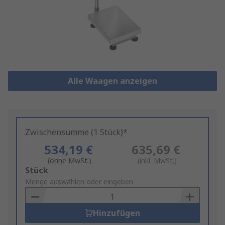
Alle Waagen anzeigen
Zwischensumme (1 Stück)*
534,19 €
635,69 €
(ohne MwSt.)
(inkl. MwSt.)
Add
Stück
to
Menge auswählen oder eingeben
Basket
Hinzufügen