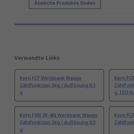
Ähnliche Produkte finden
Verwandte Links
Kern FCF Werkbank Waage
Kern FC
Zählfunktion 3kg / Auflösung 0.1
Zählfunk
g
g, ISO-k
Kern FXN 3K-4N Werkbank Waage
Kern FC
Zählfunktion 3kg / Auflösung 0.5
Zählfunk
g