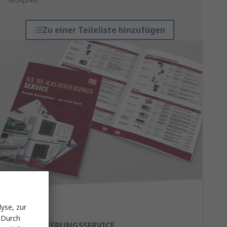
*Richtpreis
Zu einer Teileliste hinzufügen
yse, zur
 Durch
RE-KALIBRIERUNGSSERVICE