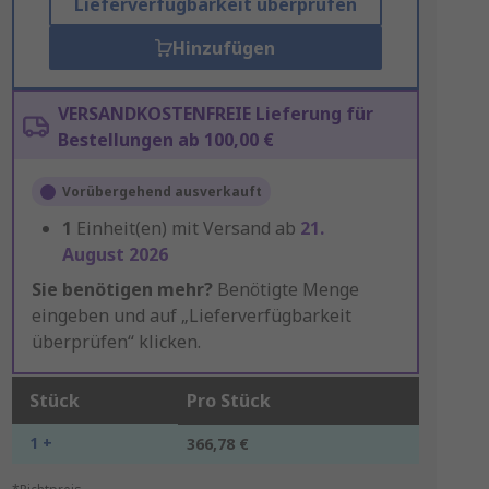
Lieferverfügbarkeit überprüfen
Hinzufügen
VERSANDKOSTENFREIE Lieferung für
Bestellungen ab 100,00 €
Vorübergehend ausverkauft
1
Einheit(en) mit Versand ab
21.
August 2026
Sie benötigen mehr?
Benötigte Menge
eingeben und auf „Lieferverfügbarkeit
überprüfen“ klicken.
Stück
Pro Stück
1 +
366,78 €