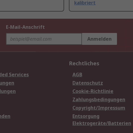
kalibriert
E-Mail-Anschrift
Anmelden
Rechtliches
ded Services
AGB
sungen
Datenschutz
dungen
Cookie-Richtlinie
Zahlungsbedingungen
Copyright/Impressum
nden
Entsorgung
Elektrogeräte/Batterien