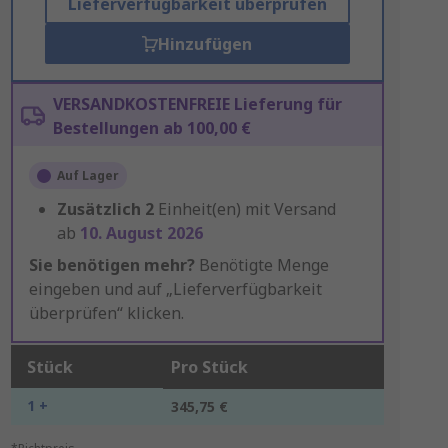
Lieferverfügbarkeit überprüfen
Hinzufügen
VERSANDKOSTENFREIE Lieferung für
Bestellungen ab 100,00 €
Auf Lager
Zusätzlich
2
Einheit(en) mit Versand
ab
10. August 2026
Sie benötigen mehr?
Benötigte Menge
eingeben und auf „Lieferverfügbarkeit
überprüfen“ klicken.
Stück
Pro Stück
1 +
345,75 €