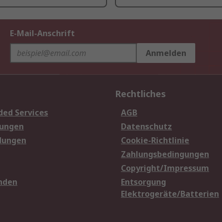
E-Mail-Anschrift
Anmelden
Rechtliches
ded Services
AGB
sungen
Datenschutz
dungen
Cookie-Richtlinie
Zahlungsbedingungen
Copyright/Impressum
nden
Entsorgung
Elektrogeräte/Batterien