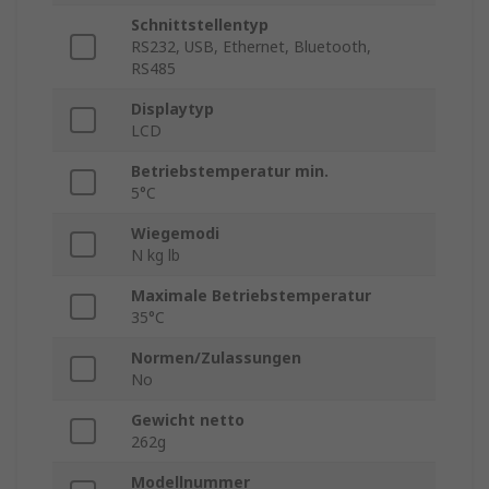
Schnittstellentyp
RS232, USB, Ethernet, Bluetooth,
RS485
Displaytyp
LCD
Betriebstemperatur min.
5°C
Wiegemodi
N kg lb
Maximale Betriebstemperatur
35°C
Normen/Zulassungen
No
Gewicht netto
262g
Modellnummer