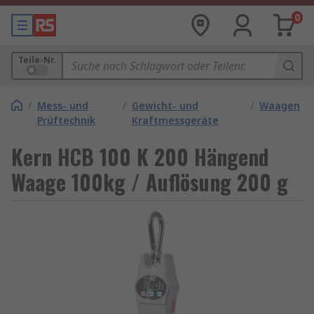
0
Teile-Nr.
/
Mess- und
/
Gewicht- und
/
Waagen
Prüftechnik
Kraftmessgeräte
Kern HCB 100 K 200 Hängend
Waage 100kg / Auflösung 200 g