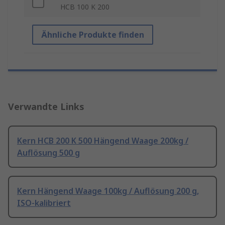
HCB 100 K 200
Ähnliche Produkte finden
Verwandte Links
Kern HCB 200 K 500 Hängend Waage 200kg /
Auflösung 500 g
Kern Hängend Waage 100kg / Auflösung 200 g,
ISO-kalibriert