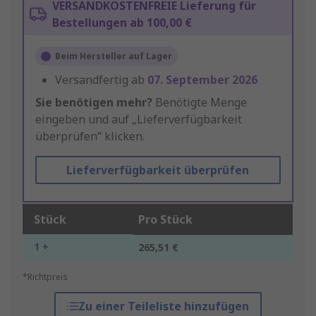
VERSANDKOSTENFREIE Lieferung für
Bestellungen ab 100,00 €
Beim Hersteller auf Lager
Versandfertig ab
07. September 2026
Sie benötigen mehr?
Benötigte Menge
eingeben und auf „Lieferverfügbarkeit
überprüfen“ klicken.
Lieferverfügbarkeit überprüfen
Stück
Pro Stück
1 +
265,51 €
*Richtpreis
Zu einer Teileliste hinzufügen