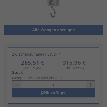
Alle Waagen anzeigen
Zwischensumme (1 Stück)*
265,51 €
315,96 €
(ohne MwSt.)
(inkl. MwSt.)
Add
Stück
to
Menge auswählen oder eingeben
Basket
Hinzufügen