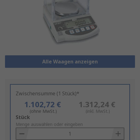
Alle Waagen anzeigen
Zwischensumme (1 Stück)*
1.102,72 €
1.312,24 €
(ohne MwSt.)
(inkl. MwSt.)
Add
Stück
to
Menge auswählen oder eingeben
Basket