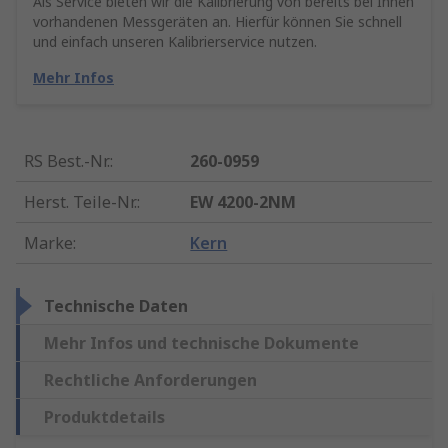
Als Service bieten wir die Kalibrierung von bereits bei Ihnen
vorhandenen Messgeräten an. Hierfür können Sie schnell
und einfach unseren Kalibrierservice nutzen.
Mehr Infos
RS Best.-Nr.
:
260-0959
Herst. Teile-Nr.
:
EW 4200-2NM
Marke
:
Kern
Technische Daten
Mehr Infos und technische Dokumente
Rechtliche Anforderungen
Produktdetails