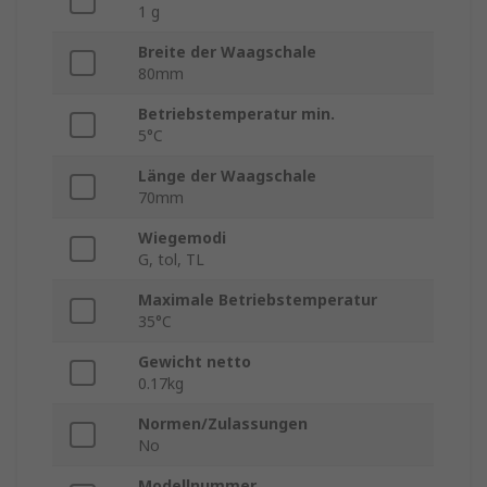
1 g
Breite der Waagschale
80mm
Betriebstemperatur min.
5°C
Länge der Waagschale
70mm
Wiegemodi
G, tol, TL
Maximale Betriebstemperatur
35°C
Gewicht netto
0.17kg
Normen/Zulassungen
No
Modellnummer