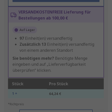
VERSANDKOSTENFREIE Lieferung für
Bestellungen ab 100,00 €
Auf Lager
97
Einheit(en) versandfertig
Zusätzlich
13
Einheit(en) versandfertig
von einem anderen Standort
Sie benötigen mehr?
Benötigte Menge
eingeben und auf „Lieferverfügbarkeit
überprüfen“ klicken.
Stück
Pro Stück
1 +
64,24 €
*Richtpreis