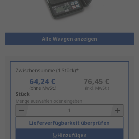
Alle Waagen anzeigen
Zwischensumme (1 Stück)*
64,24 €
76,45 €
(ohne MwSt.)
(inkl. MwSt.)
Add
Stück
to
Menge auswählen oder eingeben
Basket
Lieferverfügbarkeit überprüfen
Hinzufügen