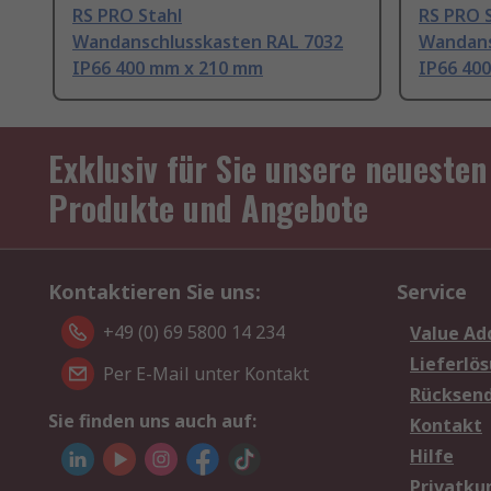
RS PRO Stahl
RS PRO 
Wandanschlusskasten RAL 7032
Wandans
IP66 400 mm x 210 mm
IP66 40
Exklusiv für Sie unsere neuesten
Produkte und Angebote
Kontaktieren Sie uns:
Service
+49 (0) 69 5800 14 234
Value Ad
Lieferlö
Per E-Mail unter Kontakt
Rücksen
Sie finden uns auch auf:
Kontakt
Hilfe
Privatku