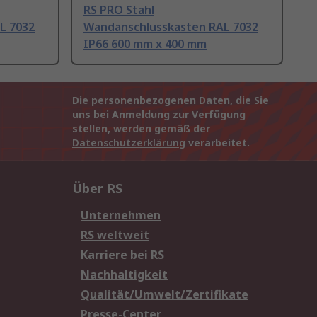
RS PRO Stahl
L 7032
Wandanschlusskasten RAL 7032
IP66 600 mm x 400 mm
Die personenbezogenen Daten, die Sie
uns bei Anmeldung zur Verfügung
stellen, werden gemäß der
Datenschutzerklärung
verarbeitet.
Über RS
Unternehmen
RS weltweit
Karriere bei RS
Nachhaltigkeit
Qualität/Umwelt/Zertifikate
Presse-Center