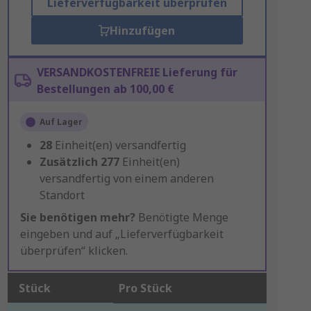
Lieferverfügbarkeit überprüfen
Hinzufügen
VERSANDKOSTENFREIE Lieferung für
Bestellungen ab 100,00 €
Auf Lager
28
Einheit(en) versandfertig
Zusätzlich
277
Einheit(en)
versandfertig von einem anderen
Standort
Sie benötigen mehr?
Benötigte Menge
eingeben und auf „Lieferverfügbarkeit
überprüfen“ klicken.
Stück
Pro Stück