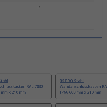
Ja
Stahl
RS PRO Stahl
chlusskasten RAL 7032
Wandanschlusskasten RA
0 mm x 210 mm
IP66 600 mm x 210 mm