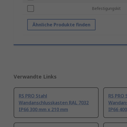
Befestigungskit
Ähnliche Produkte finden
Verwandte Links
RS PRO Stahl
RS PRO 
Wandanschlusskasten RAL 7032
Wandans
IP66 300 mm x 210 mm
IP66 40