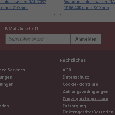
chlusskasten RAL 7032
Wandanschlusskasten RA
0 mm x 210 mm
IP66 400 mm x 300 mm
E-Mail-Anschrift
Anmelden
Rechtliches
ded Services
AGB
sungen
Datenschutz
dungen
Cookie-Richtlinie
Zahlungsbedingungen
Copyright/Impressum
nden
Entsorgung
Elektrogeräte/Batterien