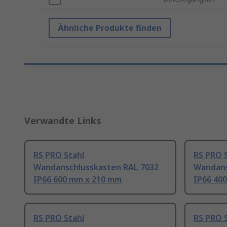
Ähnliche Produkte finden
Verwandte Links
RS PRO Stahl
RS PRO 
Wandanschlusskasten RAL 7032
Wandans
IP66 600 mm x 210 mm
IP66 40
RS PRO Stahl
RS PRO 