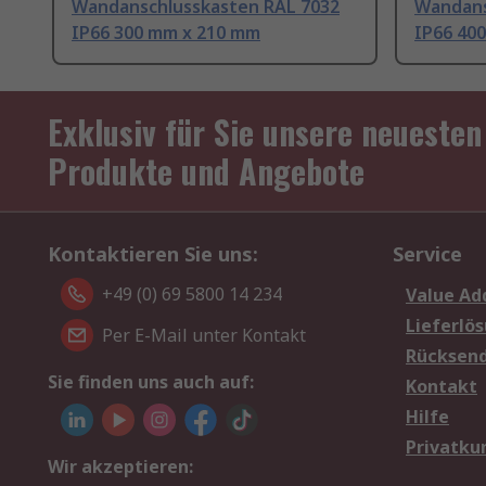
Wandanschlusskasten RAL 7032
Wandans
IP66 300 mm x 210 mm
IP66 40
Exklusiv für Sie unsere neuesten
Produkte und Angebote
Kontaktieren Sie uns:
Service
+49 (0) 69 5800 14 234
Value Ad
Lieferlö
Per E-Mail unter Kontakt
Rücksen
Sie finden uns auch auf:
Kontakt
Hilfe
Privatku
Wir akzeptieren: