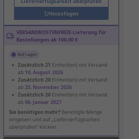
Lieferverfügbarkeit überprüfen
Hinzufügen
VERSANDKOSTENFREIE Lieferung für
Bestellungen ab 100,00 €
Auf Lager
Zusätzlich
21
Einheit(en) mit Versand
ab
10. August 2026
Zusätzlich
20
Einheit(en) mit Versand
ab
25. November 2026
Zusätzlich
20
Einheit(en) mit Versand
ab
06. Januar 2027
Sie benötigen mehr?
Benötigte Menge
eingeben und auf „Lieferverfügbarkeit
überprüfen“ klicken.