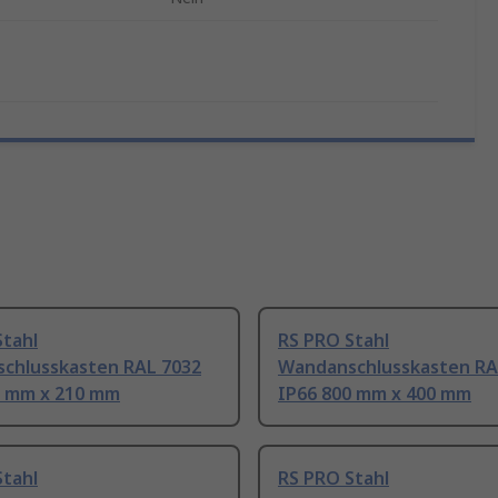
Stahl
RS PRO Stahl
chlusskasten RAL 7032
Wandanschlusskasten RA
0 mm x 210 mm
IP66 800 mm x 400 mm
Stahl
RS PRO Stahl