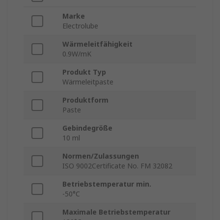
Marke
Electrolube
Wärmeleitfähigkeit
0.9W/mK
Produkt Typ
Wärmeleitpaste
Produktform
Paste
Gebindegröße
10 ml
Normen/Zulassungen
ISO 9002Certificate No. FM 32082
Betriebstemperatur min.
-50°C
Maximale Betriebstemperatur