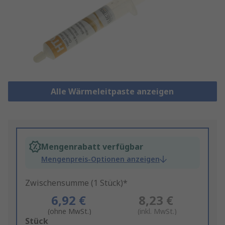
Alle Wärmeleitpaste anzeigen
Mengenrabatt verfügbar
Mengenpreis-Optionen anzeigen
Zwischensumme (1 Stück)*
6,92 €
8,23 €
(ohne MwSt.)
(inkl. MwSt.)
Add
Stück