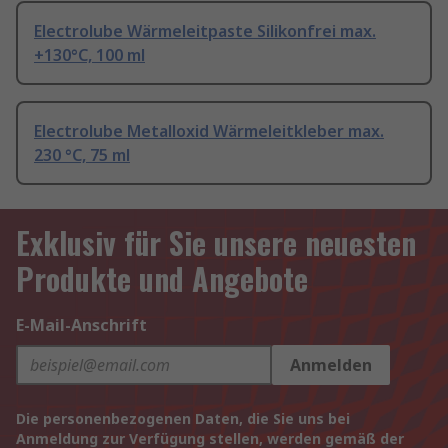
Electrolube Wärmeleitpaste Silikonfrei max.
+130°C, 100 ml
Electrolube Metalloxid Wärmeleitkleber max.
230 °C, 75 ml
Exklusiv für Sie unsere neuesten
Produkte und Angebote
E-Mail-Anschrift
Anmelden
Die personenbezogenen Daten, die Sie uns bei
Anmeldung zur Verfügung stellen, werden gemäß der