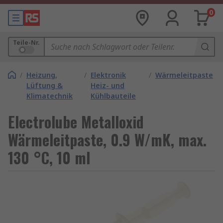
0
Teile-Nr.
/
Heizung,
/
Elektronik
/
Wärmeleitpaste
Lüftung &
Heiz- und
Klimatechnik
Kühlbauteile
Electrolube Metalloxid
Wärmeleitpaste, 0.9 W/mK, max.
130 °C, 10 ml