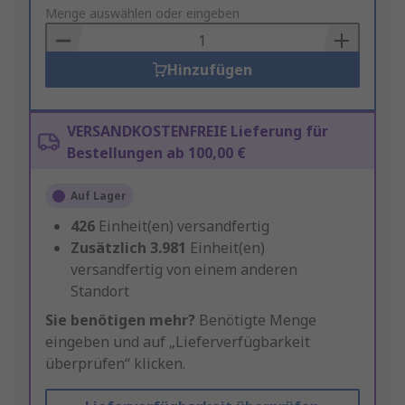
to
Menge auswählen oder eingeben
Basket
Hinzufügen
VERSANDKOSTENFREIE Lieferung für
Bestellungen ab 100,00 €
Auf Lager
426
Einheit(en) versandfertig
Zusätzlich
3.981
Einheit(en)
versandfertig von einem anderen
Standort
Sie benötigen mehr?
Benötigte Menge
eingeben und auf „Lieferverfügbarkeit
überprüfen“ klicken.