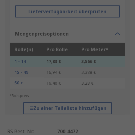
Lieferverfügbarkeit überprüfen
Mengenpreisoptionen
Rolle(n)
Pro Rolle
Pro Meter*
1 - 14
17,83 €
3,566 €
15 - 49
16,94 €
3,388 €
50 +
16,40 €
3,28 €
*Richtpreis
Zu einer Teileliste hinzufügen
RS Best.-Nr.
:
700-4472