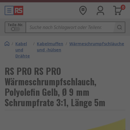
0
Teile-Nr.
/
Kabel
/
Kabelmuffen
/
Wärmeschrumpfschläuche
und
und -hülsen
Drähte
RS PRO RS PRO
Wärmeschrumpfschlauch,
Polyolefin Gelb, Ø 9 mm
Schrumpfrate 3:1, Länge 5m