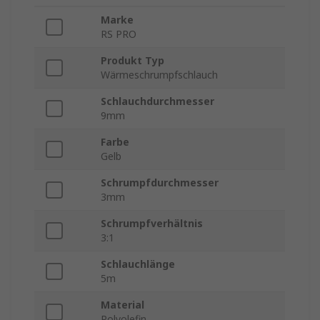
Marke
RS PRO
Produkt Typ
Wärmeschrumpfschlauch
Schlauchdurchmesser
9mm
Farbe
Gelb
Schrumpfdurchmesser
3mm
Schrumpfverhältnis
3:1
Schlauchlänge
5m
Material
Polyolefin