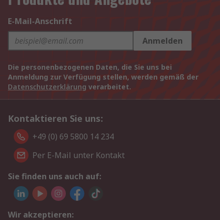
E-Mail-Anschrift
Anmelden
Die personenbezogenen Daten, die Sie uns bei
Anmeldung zur Verfügung stellen, werden gemäß der
Datenschutzerklärung
verarbeitet.
Kontaktieren Sie uns:
+49 (0) 69 5800 14 234
Per E-Mail unter Kontakt
Sie finden uns auch auf:
Wir akzeptieren: