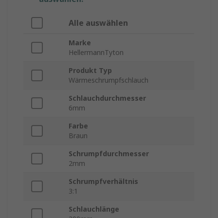
Alle auswählen
Marke
HellermannTyton
Produkt Typ
Wärmeschrumpfschlauch
Schlauchdurchmesser
6mm
Farbe
Braun
Schrumpfdurchmesser
2mm
Schrumpfverhältnis
3:1
Schlauchlänge