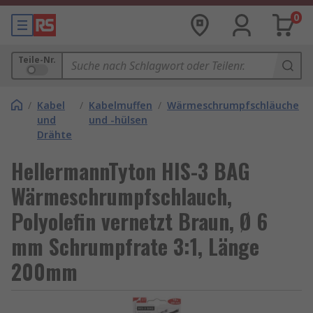
0
Teile-Nr.
/
Kabel
/
Kabelmuffen
/
Wärmeschrumpfschläuche
und
und -hülsen
Drähte
HellermannTyton HIS-3 BAG
Wärmeschrumpfschlauch,
Polyolefin vernetzt Braun, Ø 6
mm Schrumpfrate 3:1, Länge
200mm