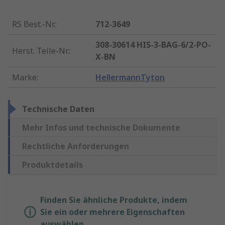
RS Best.-Nr.
:
712-3649
308-30614 HIS-3-BAG-6/2-PO-
Herst. Teile-Nr.
:
X-BN
Marke
:
HellermannTyton
Technische Daten
Mehr Infos und technische Dokumente
Rechtliche Anforderungen
Produktdetails
Finden Sie ähnliche Produkte, indem
Sie ein oder mehrere Eigenschaften
auswählen.