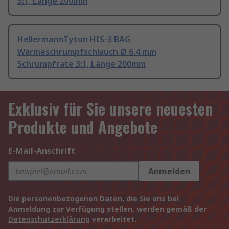
3:1, Länge 200mm
HellermannTyton HIS-3 BAG
Wärmeschrumpfschlauch Ø 6.4 mm
Schrumpfrate 3:1, Länge 200mm
Exklusiv für Sie unsere neuesten
Produkte und Angebote
E-Mail-Anschrift
Anmelden
Die personenbezogenen Daten, die Sie uns bei
Anmeldung zur Verfügung stellen, werden gemäß der
Datenschutzerklärung
verarbeitet.