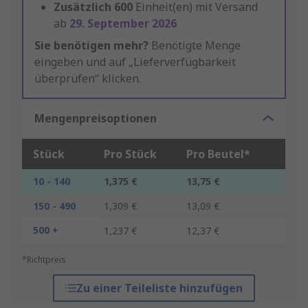
Zusätzlich
600
Einheit(en) mit Versand
ab
29. September 2026
Sie benötigen mehr?
Benötigte Menge
eingeben und auf „Lieferverfügbarkeit
überprüfen“ klicken.
Mengenpreisoptionen
Stück
Pro Stück
Pro Beutel*
10 - 140
1,375 €
13,75 €
150 - 490
1,309 €
13,09 €
500 +
1,237 €
12,37 €
*Richtpreis
Zu einer Teileliste hinzufügen