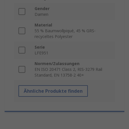
Gender
Damen
Material
55 % Baumwollpiqué, 45 % GRS-
recyceltes Polyester
Serie
LFE951
Normen/Zulassungen
EN ISO 20471 Class 2, RIS-3279 Rail
Standard, EN 13758-2 40+
Ähnliche Produkte finden