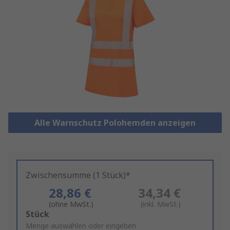
Alle Warnschutz Polohemden anzeigen
Zwischensumme (1 Stück)*
28,86 €
34,34 €
(ohne MwSt.)
(inkl. MwSt.)
Add
Stück
to
Menge auswählen oder eingeben