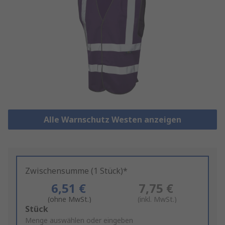
Alle Warnschutz Westen anzeigen
Zwischensumme (1 Stück)*
6,51 €
7,75 €
(ohne MwSt.)
(inkl. MwSt.)
Add
Stück
to
Menge auswählen oder eingeben