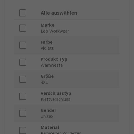
Alle auswählen
Marke
Leo Workwear
Farbe
Violett
Produkt Typ
Warnweste
Größe
4XL
Verschlusstyp
Klettverschluss
Gender
Unisex
Material
Recycelter Polyester