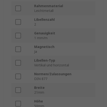
Rahmenmaterial
Leichtmetall
Libellenzahl
2
Genauigkeit
1 mm/m
Magnetisch
Ja
Libellen-Typ
Vertikal und horizontal
Normen/Zulassungen
DIN 877
Breite
21mm
Höhe
50mm