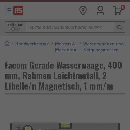
0
Teile-Nr.
/
Handwerkzeuge
/
Messen &
/
Wasserwaagen und
Markieren
Neigungsmesser
Facom Gerade Wasserwaage, 400
mm, Rahmen Leichtmetall, 2
Libelle/n Magnetisch, 1 mm/m