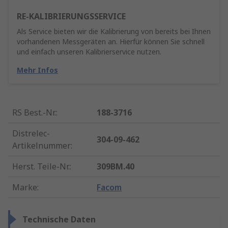
RE-KALIBRIERUNGSSERVICE
Als Service bieten wir die Kalibrierung von bereits bei Ihnen
vorhandenen Messgeräten an. Hierfür können Sie schnell
und einfach unseren Kalibrierservice nutzen.
Mehr Infos
RS Best.-Nr.
:
188-3716
Distrelec-
304-09-462
Artikelnummer
:
Herst. Teile-Nr.
:
309BM.40
Marke
:
Facom
Technische Daten