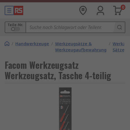
0
Teile-Nr.
/
Handwerkzeuge
/
Werkzeugsätze &
/
Werkze
Werkzeugaufbewahrung
Sätze
Facom Werkzeugsatz
Werkzeugsatz, Tasche 4-teilig