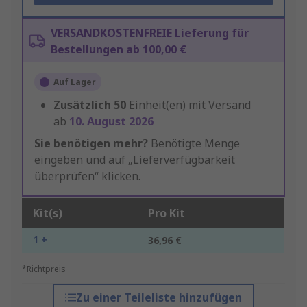
VERSANDKOSTENFREIE Lieferung für
Bestellungen ab 100,00 €
Auf Lager
Zusätzlich
50
Einheit(en) mit Versand
ab
10. August 2026
Sie benötigen mehr?
Benötigte Menge
eingeben und auf „Lieferverfügbarkeit
überprüfen“ klicken.
Kit(s)
Pro Kit
1 +
36,96 €
*Richtpreis
Zu einer Teileliste hinzufügen