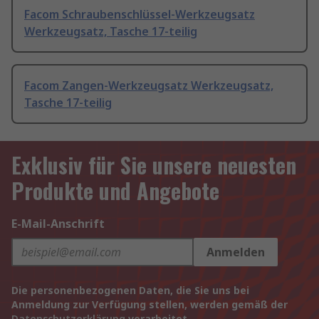
Facom Schraubenschlüssel-Werkzeugsatz
Werkzeugsatz, Tasche 17-teilig
Facom Zangen-Werkzeugsatz Werkzeugsatz,
Tasche 17-teilig
Exklusiv für Sie unsere neuesten
Produkte und Angebote
E-Mail-Anschrift
Anmelden
Die personenbezogenen Daten, die Sie uns bei
Anmeldung zur Verfügung stellen, werden gemäß der
Datenschutzerklärung
verarbeitet.