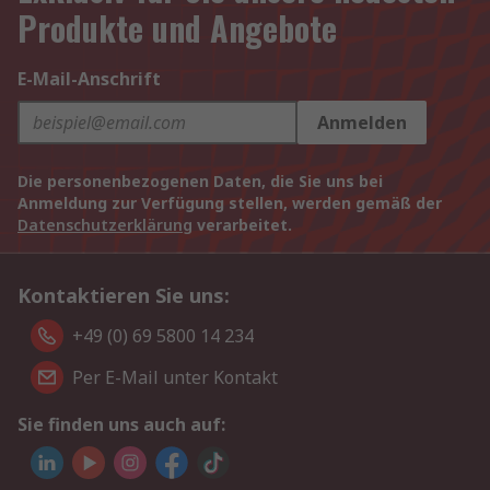
Produkte und Angebote
E-Mail-Anschrift
Anmelden
Die personenbezogenen Daten, die Sie uns bei
Anmeldung zur Verfügung stellen, werden gemäß der
Datenschutzerklärung
verarbeitet.
Kontaktieren Sie uns:
+49 (0) 69 5800 14 234
Per E-Mail unter Kontakt
Sie finden uns auch auf: