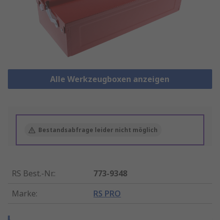
Alle Werkzeugboxen anzeigen
Bestandsabfrage leider nicht möglich
RS Best.-Nr.
:
773-9348
Marke
:
RS PRO