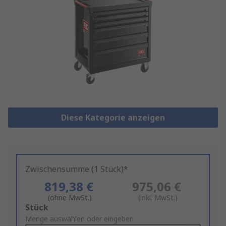
Diese Kategorie anzeigen
Zwischensumme (1 Stück)*
819,38 €
975,06 €
(ohne MwSt.)
(inkl. MwSt.)
Add
Stück
to
Menge auswählen oder eingeben