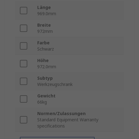
Länge
969.0mm
Breite
972mm
Farbe
Schwarz
Höhe
972.0mm
Subtyp
Werkzeugschrank
Gewicht
66kg
Normen/Zulassungen
Standard Equipment Warranty
specifications