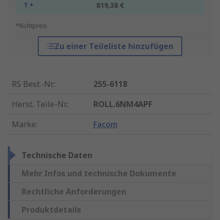
1 +
819,38 €
*Richtpreis
Zu einer Teileliste hinzufügen
RS Best.-Nr.
:
255-6118
Herst. Teile-Nr.
:
ROLL.6NM4APF
Marke
:
Facom
Technische Daten
Mehr Infos und technische Dokumente
Rechtliche Anforderungen
Produktdetails