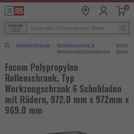
0
Teile-Nr.
/
Handwerkzeuge
/
Werkzeugsätze &
/
Werkzeu
Werkzeugaufbewahrung
Werkzeu
Facom Polypropylen
Rollenschrank, Typ
Werkzeugschrank 6 Schubladen
mit Rädern, 972.0 mm x 972mm x
969.0 mm